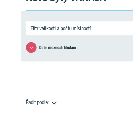
Filtr velikosti a počtu místností
Další možnosti hledání
Řadit podle:
B