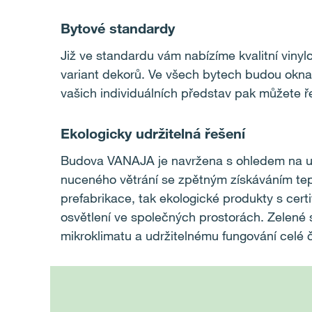
Bytové standardy
Již ve standardu vám nabízíme kvalitní vinyl
variant dekorů. Ve všech bytech budou okna 
vašich individuálních představ pak můžete ře
Ekologicky udržitelná řešení
Budova VANAJA je navržena s ohledem na udrž
nuceného větrání se zpětným získáváním tepl
prefabrikace, tak ekologické produkty s cert
osvětlení ve společných prostorách. Zelené 
mikroklimatu a udržitelnému fungování celé č