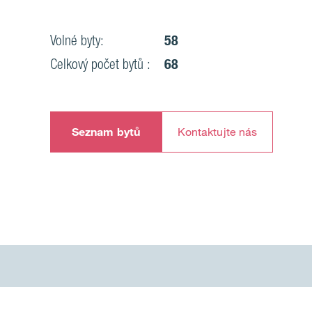
Volné byty:
58
Celkový počet bytů :
68
Seznam bytů
Kontaktujte nás