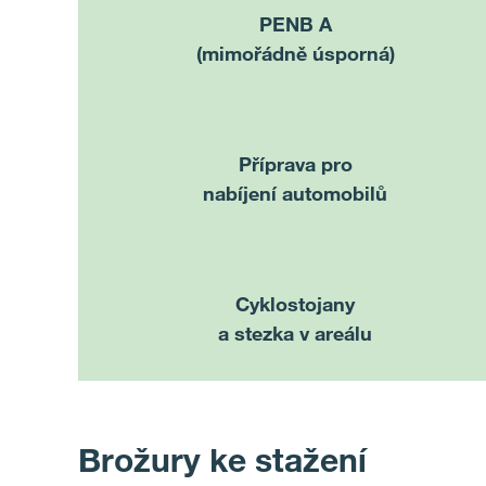
PENB A
(mimořádně úsporná)
Příprava
pro
nabíjení automobilů
Cyklostojany
a stezka v areálu
Brožury ke stažení