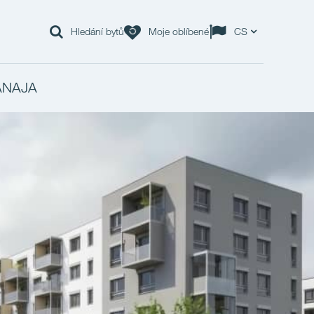
Hledání bytů
Moje oblíbené
CS
ANAJA