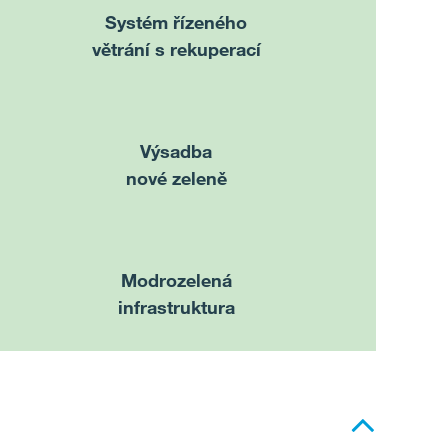
Systém řízeného
větrání s rekuperací
Výsadba
nové zeleně
Modrozelená
infrastruktura