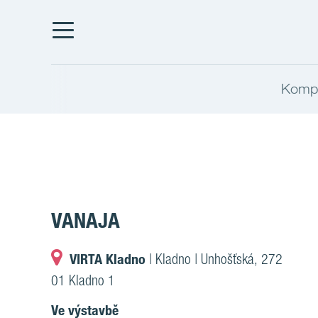
Kompl
VANAJA
VIRTA Kladno
| Kladno | Unhošťská, 272
01 Kladno 1
Ve výstavbě