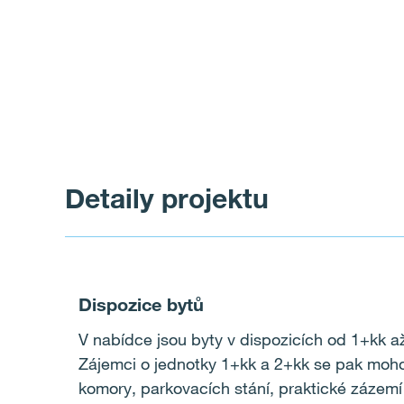
Detaily projektu
Dispozice bytů
V nabídce jsou byty v dispozicích od 1+kk a
Zájemci o jednotky 1+kk a 2+kk se pak moho
komory, parkovacích stání, praktické zázemí