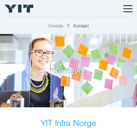
Forside
Kontakt
Kontakt
YIT Infra Norge