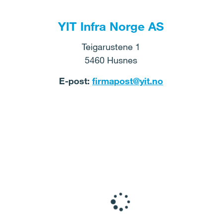
YIT Infra Norge AS
Teigarustene 1
5460 Husnes
E-post:
firmapost@yit.no