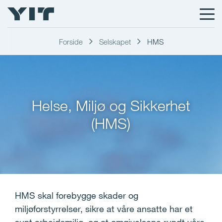
Forside
Selskapet
HMS
Helse, Miljø og Sikkerhet
(HMS)
HMS skal forebygge skader og
miljøforstyrrelser, sikre at våre ansatte har et