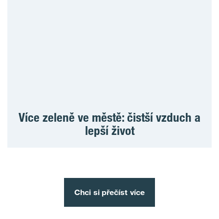
Více zeleně ve městě: čistší vzduch a
lepší život
Chci si přečíst více