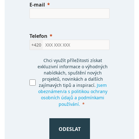
E-mail
Telefon
+420
Chci využít příležitosti získat
exkluzivní informace o výhodných
nabídkách, spuštění nových
projektů, novinkách a dalších
zajímavých tipů a inspirací.
Jsem
obeznámen/a s politikou ochrany
osobních údajů a podmínkami
používání.
ODESLAT