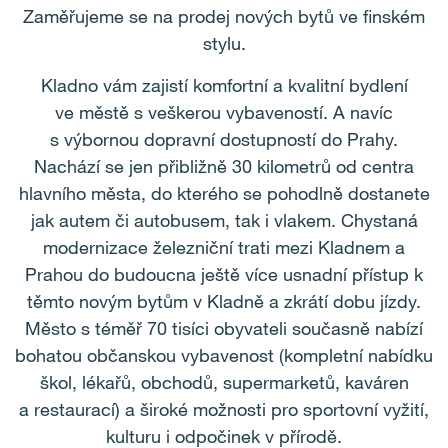
Zaměřujeme se na prodej nových bytů ve finském
stylu.
Kladno vám zajistí komfortní a kvalitní bydlení
ve městě s veškerou vybaveností. A navíc
s výbornou dopravní dostupností do Prahy.
Nachází se jen přibližně 30 kilometrů od centra
hlavního města, do kterého se pohodlně dostanete
jak autem či autobusem, tak i vlakem. Chystaná
modernizace železniční trati mezi Kladnem a
Prahou do budoucna ještě více usnadní přístup k
těmto novým bytům v Kladně a zkrátí dobu jízdy.
Město s téměř 70 tisíci obyvateli současně nabízí
bohatou občanskou vybavenost (kompletní nabídku
škol, lékařů, obchodů, supermarketů, kaváren
a restaurací) a široké možnosti pro sportovní vyžití,
kulturu i odpočinek v přírodě.