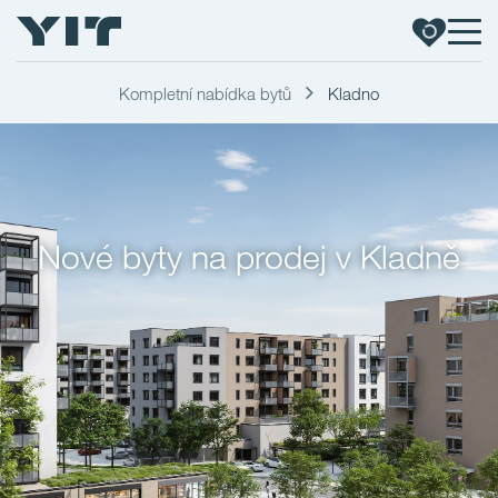
Kompletní nabídka bytů
Kladno
Nové byty na prodej v Kladně