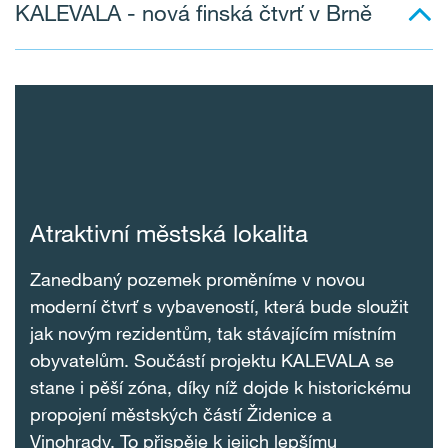
KALEVALA - nová finská čtvrť v Brně
Atraktivní městská lokalita
Zanedbaný pozemek proměníme v novou
moderní čtvrť s vybaveností, která bude sloužit
jak novým rezidentům, tak stávajícím místním
obyvatelům. Součástí projektu KALEVALA se
stane i pěší zóna, díky níž dojde k historickému
propojení městských částí Židenice a
Vinohrady. To přispěje k jejich lepšímu