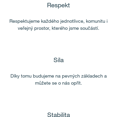
Respekt
Respektujeme každého jednotlivce, komunitu i
veřejný prostor, kterého jsme součástí.
Síla
Díky tomu budujeme na pevných základech a
můžete se o nás opřít.
Stabilita