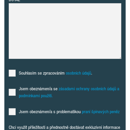
Souhlasím se zpracováním
osobních údajů
.
Jsem obeznámen/a se
zásadami ochrany osobních údajů a
podmínkami použití.
Jsem obeznámen/a s problematikou
praní špinavých peněz
Chci využít příležitosti a přednostně dostávat exkluzivní informace