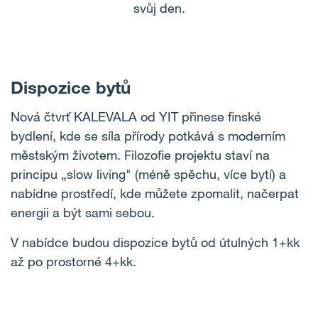
svůj den.
Dispozice bytů
Nová čtvrť KALEVALA od YIT přinese finské
bydlení, kde se síla přírody potkává s moderním
městským životem. Filozofie projektu staví na
principu „slow living" (méně spěchu, více bytí) a
nabídne prostředí, kde můžete zpomalit, načerpat
energii a být sami sebou.
V nabídce budou dispozice bytů od útulných 1+kk
až po prostorné 4+kk.