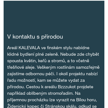
V kontaktu s přírodou
Areál KALEVALA ve finském stylu nabídne
klidné bydlení plné zeleně. Nebude zde chybět
spousta květin, keřů a stromů, a to včetně
třešňové aleje. Veškerým rostlinám samozřejmě
zajistíme odbornou péči. I okolí projektu nabízí
řadu možností, kam se můžete vydat za
přírodou. Cestou k areálu Bzzzukot projdete
například oblíbeným stromořadím. Na
příjemnou procházku lze vyrazit na Bílou horu,
Židenický kopec či Stránskou skálu, odkud se