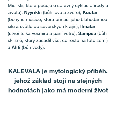
Mielikki, která pečuje o správný cyklus přírody a
života),
Nyyrikki
(bůh lovu a zvěře),
Kuutar
(bohyně měsíce, která přináší jeho blahodárnou
sílu a světlo do severských krajin),
Ilmatar
(stvořitelka vesmíru a paní větru),
Sampsa
(bůh
sklizně, který zasadil vše, co roste na této zemi)
a
Ahti
(bůh vody).
KALEVALA je mytologický příběh,
jehož základ stojí na stejných
hodnotách jako má moderní život