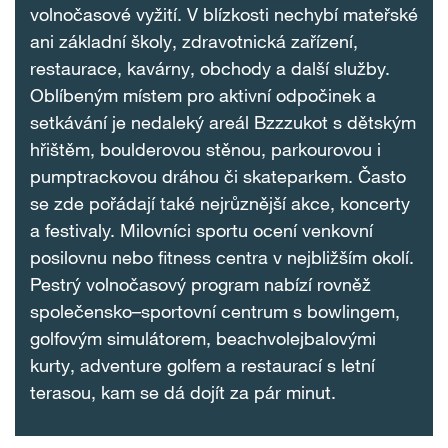
volnočasové vyžití. V blízkosti nechybí mateřské
ani základní školy, zdravotnická zařízení,
restaurace, kavárny, obchody a další služby.
Oblíbeným místem pro aktivní odpočinek a
setkávání je nedaleký areál Bzzzukot s dětským
hřištěm, boulderovou stěnou, parkourovou i
pumptrackovou dráhou či skateparkem. Často
se zde pořádají také nejrůznější akce, koncerty
a festivaly. Milovníci sportu ocení venkovní
posilovnu nebo fitness centra v nejbližším okolí.
Pestrý volnočasový program nabízí rovněž
společensko–sportovní centrum s bowlingem,
golfovým simulátorem, beachvolejbalovými
kurty, adventure golfem a restaurací s letní
terasou, kam se dá dojít za pár minut.