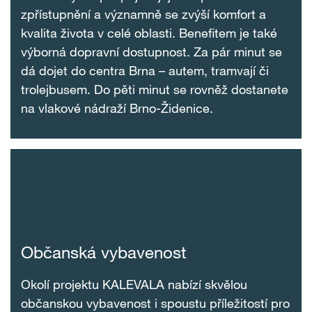
zpřístupnění a významně se zvýší komfort a
kvalita života v celé oblasti. Benefitem je také
výborná dopravní dostupnost. Za pár minut se
dá dojet do centra Brna – autem, tramvají či
trolejbusem. Do pěti minut se rovněž dostanete
na vlakové nádraží Brno-Židenice.
Občanská vybavenost
Okolí projektu KALEVALA nabízí skvělou
občanskou vybavenost i spoustu příležitostí pro