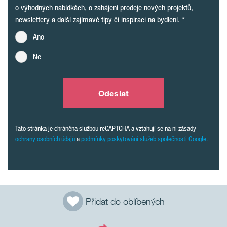
o výhodných nabídkách, o zahájení prodeje nových projektů,
newslettery a další zajímavé tipy či inspiraci na bydlení.
Ano
Ne
Odeslat
Tato stránka je chráněna službou reCAPTCHA a vztahují se na ni zásady
ochrany osobních údajů
a
podmínky poskytování služeb společnosti Google.
Přidat do oblíbených