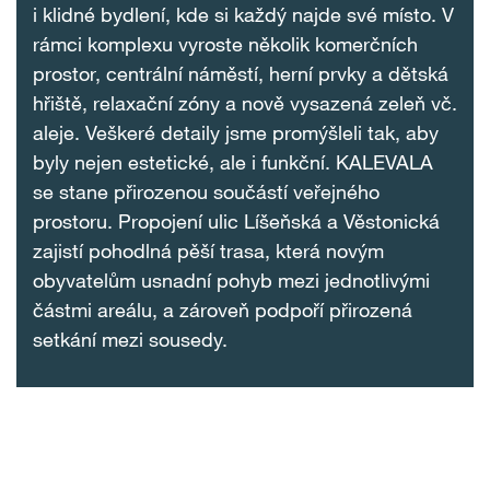
i klidné bydlení, kde si každý najde své místo. V
rámci komplexu vyroste několik komerčních
prostor, centrální náměstí, herní prvky a dětská
hřiště, relaxační zóny a nově vysazená zeleň vč.
aleje. Veškeré detaily jsme promýšleli tak, aby
byly nejen estetické, ale i funkční. KALEVALA
se stane přirozenou součástí veřejného
prostoru. Propojení ulic Líšeňská a Věstonická
zajistí pohodlná pěší trasa, která novým
obyvatelům usnadní pohyb mezi jednotlivými
částmi areálu, a zároveň podpoří přirozená
setkání mezi sousedy.