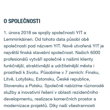
O SPOLEČNOSTI
1. února 2018 se spojily společnosti YIT a
Lemminkäinen. Od tohoto data působí obě
společnosti pod názvem YIT. Nově utvořená YIT je
největší finská stavební společnost. Našich 6000
profesionálů vytváří společně s našimi klienty
funkčnější, atraktivnější a udržitelnější města i
prostředí k životu. Působíme v 7 zemích: Finsku,
Litvě, Lotyšsku, Estonsku, České republice,
Slovensku a Polsku. Společně nabízíme různorodé
služby a inovativní řešení v oblasti rezidenčního
developmentu, realizace komerčních prostor a
modernizace projektů. Díky naší všestrannosti