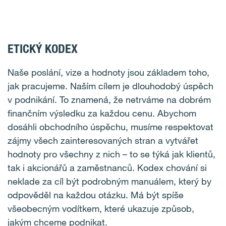
ETICKÝ KODEX
Naše poslání, vize a hodnoty jsou základem toho,
jak pracujeme. Naším cílem je dlouhodobý úspěch
v podnikání. To znamená, že netrváme na dobrém
finančním výsledku za každou cenu. Abychom
dosáhli obchodního úspěchu, musíme respektovat
zájmy všech zainteresovaných stran a vytvářet
hodnoty pro všechny z nich – to se týká jak klientů,
tak i akcionářů a zaměstnanců. Kodex chování si
neklade za cíl být podrobným manuálem, který by
odpověděl na každou otázku. Má být spíše
všeobecným vodítkem, které ukazuje způsob,
jakým chceme podnikat.