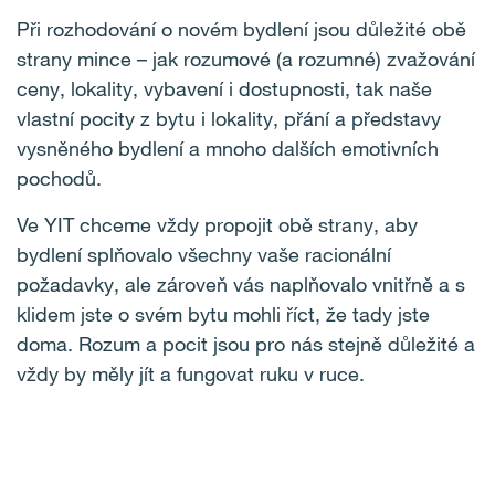
Při rozhodování o novém bydlení jsou důležité obě
strany mince – jak rozumové (a rozumné) zvažování
ceny, lokality, vybavení i dostupnosti, tak naše
vlastní pocity z bytu i lokality, přání a představy
vysněného bydlení a mnoho dalších emotivních
pochodů.
Ve YIT chceme vždy propojit obě strany, aby
bydlení splňovalo všechny vaše racionální
požadavky, ale zároveň vás naplňovalo vnitřně a s
klidem jste o svém bytu mohli říct, že tady jste
doma. Rozum a pocit jsou pro nás stejně důležité a
vždy by měly jít a fungovat ruku v ruce.