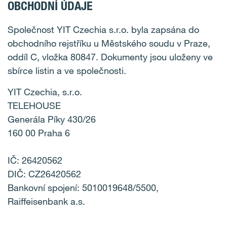
OBCHODNÍ ÚDAJE
Společnost YIT Czechia s.r.o. byla zapsána do
obchodního rejstříku u Městského soudu v Praze,
oddíl C, vložka 80847. Dokumenty jsou uloženy ve
sbírce listin a ve společnosti.
YIT Czechia, s.r.o.
TELEHOUSE
Generála Píky 430/26
160 00 Praha 6
IČ: 26420562
DIČ: CZ26420562
Bankovní spojení: 5010019648/5500,
Raiffeisenbank a.s.