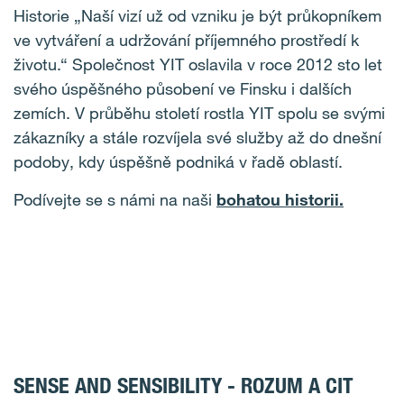
Historie „Naší vizí už od vzniku je být průkopníkem
ve vytváření a udržování příjemného prostředí k
životu.“ Společnost YIT oslavila v roce 2012 sto let
svého úspěšného působení ve Finsku i dalších
zemích. V průběhu století rostla YIT spolu se svými
zákazníky a stále rozvíjela své služby až do dnešní
podoby, kdy úspěšně podniká v řadě oblastí.
Podívejte se s námi na naši
bohatou historii.
SENSE AND SENSIBILITY - ROZUM A CIT