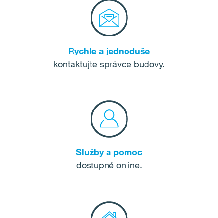
Rychle a jednoduše
kontaktujte správce budovy.
Služby a pomoc
dostupné online.