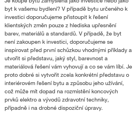
Je koupě bytu zamýšlená jako investice nebo jako
byt k vašemu bydlení? V případě bytu určeného k
investici doporučujeme přistoupit k řešení
klientských změn pouze z hlediska upřesnění
barev, materiálů a standardů. V případě, že byt
není zakoupen k investici, doporučujeme se
inspirovat před první schůzkou vhodnými příklady a
utvořit si představu, jaký styl, barevnost a
materiálová řešení vám vyhovují a co se vám líbí. Je
proto dobré si vytvořit zcela konkrétní představu o
interiérovém řešení bytu a způsobu jeho užívání,
což může mít dopad na rozmístění koncových
prvků elektro a vývodů zdravotní techniky,
případně i na drobné dispoziční úpravy.