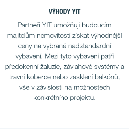
VÝHODY YIT
Partneři YIT umožňují budoucím
majitelům nemovitostí získat výhodnější
ceny na vybrané nadstandardní
vybavení. Mezi tyto vybavení patří
předokenní žaluzie, závlahové systémy a
travní koberce nebo zasklení balkónů,
vše v závislosti na možnostech
konkrétního projektu.