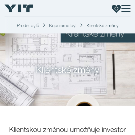
Prodej bytů
Kupujeme byt
Klientské změny
Klientské změny
Klientskou změnou umožňuje investor