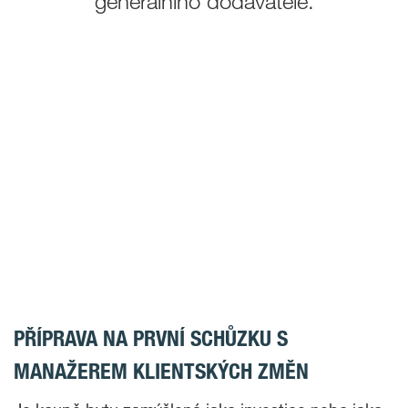
generálního dodavatele.
PŘÍPRAVA NA PRVNÍ SCHŮZKU S
MANAŽEREM KLIENTSKÝCH ZMĚN