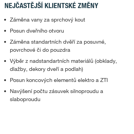
NEJČASTĚJŠÍ KLIENTSKÉ ZMĚNY
Záměna vany za sprchový kout
Posun dveřního otvoru
Záměna standartních dvěří za posuvné,
povrchové či do pouzdra
Výběr z nadstandartních materiálů (obklady,
dlažby, dekory dveří a podlah)
Posun koncových elementů elektro a ZTI
Navýšení počtu zásuvek silnoproudu a
slaboproudu