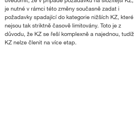
uvědomit, že v případě požadavku na složitější KZ,
je nutné v rámci této změny současně zadat i
požadavky spadající do kategorie nižších KZ, které
nejsou tak striktně časově limitovány. Toto je z
důvodu, že KZ se řeší komplexně a najednou, tudíž
KZ nelze členit na více etap.