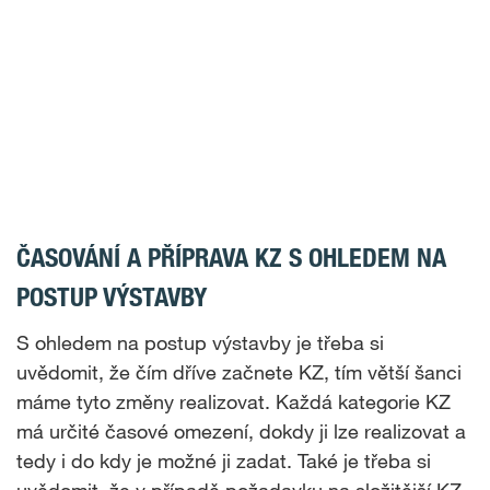
ČASOVÁNÍ A PŘÍPRAVA KZ S OHLEDEM NA
POSTUP VÝSTAVBY
S ohledem na postup výstavby je třeba si
uvědomit, že čím dříve začnete KZ, tím větší šanci
máme tyto změny realizovat. Každá kategorie KZ
má určité časové omezení, dokdy ji lze realizovat a
tedy i do kdy je možné ji zadat. Také je třeba si