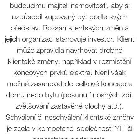
budoucímu majiteli nemovitosti, aby si
uzpůsobil kupovaný byt podle svých
představ. Rozsah klientských změn a
jejich organizaci stanovuje investor. Klient
může zpravidla navrhovat drobné
klientské změny, například v rozmístění
koncových prvků elektra. Není však
možné zasahovat do celkové koncepce
domu nebo bytu (posunutí nosných zdí,
zvětšování zastavěné plochy atd.).
Schválení či neschválení klientské změny
je zcela v kompetenci společnosti YIT či