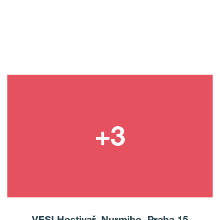
VESI Hostivař, Nurmiho, Praha 15