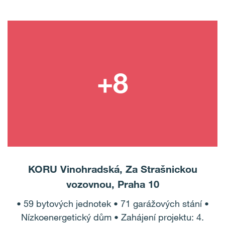
KORU Vinohradská, Za Strašnickou
vozovnou, Praha 10
• 59 bytových jednotek • 71 garážových stání •
Nízkoenergetický dům • Zahájení projektu: 4.