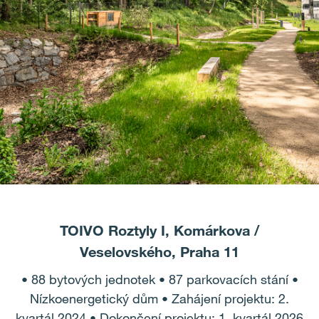
TOIVO Roztyly I, Komárkova /
Veselovského, Praha 11
• 88 bytových jednotek • 87 parkovacích stání •
Nízkoenergetický dům • Zahájení projektu: 2.
kvartál 2024 • Dokončení projektu: 1. kvartál 2026