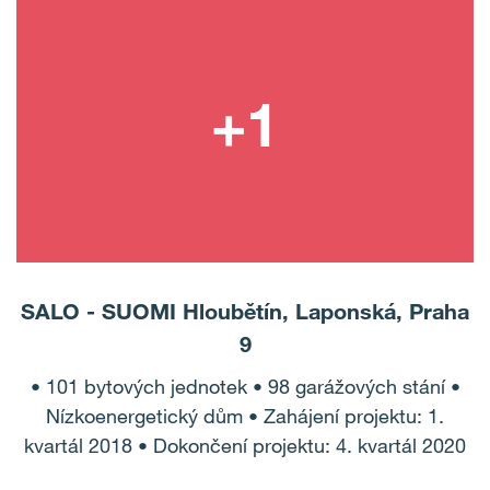
SALO - SUOMI Hloubětín, Laponská, Praha
9
• 101 bytových jednotek • 98 garážových stání •
Nízkoenergetický dům • Zahájení projektu: 1.
kvartál 2018 • Dokončení projektu: 4. kvartál 2020