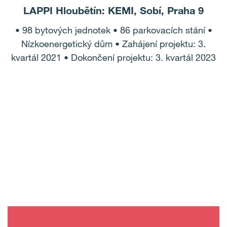
LAPPI Hloubětín: KEMI, Sobí, Praha 9
• 98 bytových jednotek • 86 parkovacích stání •
Nízkoenergetický dům • Zahájení projektu: 3.
kvartál 2021 • Dokončení projektu: 3. kvartál 2023