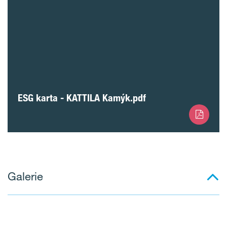
ESG karta - KATTILA Kamýk.pdf
Galerie