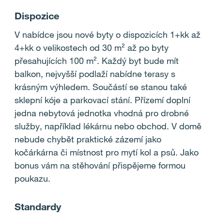
Dispozice
V nabídce jsou nové byty o dispozicích 1+kk až
4+kk o velikostech od 30 m² až po byty
přesahujících 100 m². Každý byt bude mít
balkon, nejvyšší podlaží nabídne terasy s
krásným výhledem. Součástí se stanou také
sklepní kóje a parkovací stání. Přízemí doplní
jedna nebytová jednotka vhodná pro drobné
služby, například lékárnu nebo obchod. V domě
nebude chybět praktické zázemí jako
kočárkárna či místnost pro mytí kol a psů. Jako
bonus vám na stěhování přispějeme formou
poukazu.
Standardy