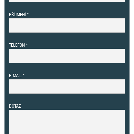
PŘÍJMENÍ
TELEFON
E-MAIL
DOTAZ