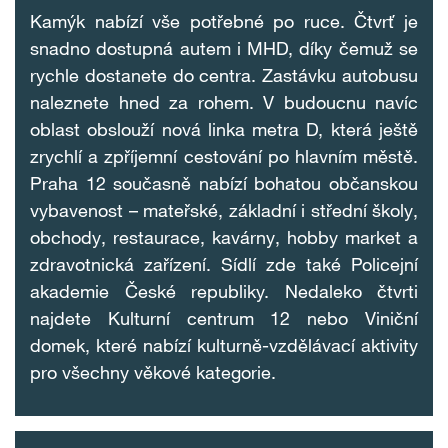
Kamýk nabízí vše potřebné po ruce. Čtvrť je
snadno dostupná autem i MHD, díky čemuž se
rychle dostanete do centra. Zastávku autobusu
naleznete hned za rohem. V budoucnu navíc
oblast obslouží nová linka metra D, která ještě
zrychlí a zpříjemní cestování po hlavním městě.
Praha 12 současně nabízí bohatou občanskou
vybavenost – mateřské, základní i střední školy,
obchody, restaurace, kavárny, hobby market a
zdravotnická zařízení. Sídlí zde také Policejní
akademie České republiky. Nedaleko čtvrti
najdete Kulturní centrum 12 nebo Viniční
domek, které nabízí kulturně-vzdělávací aktivity
pro všechny věkové kategorie.