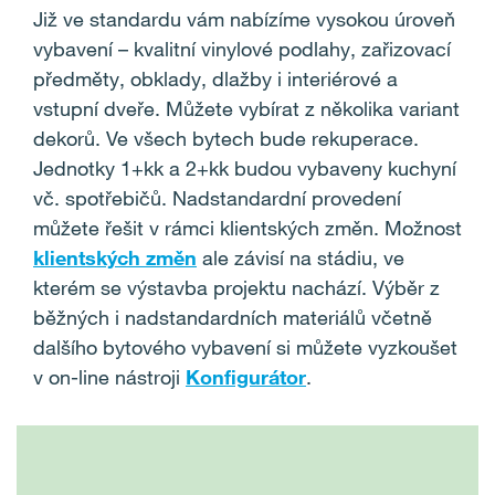
Již ve standardu vám nabízíme vysokou úroveň
vybavení – kvalitní vinylové podlahy, zařizovací
předměty, obklady, dlažby i interiérové a
vstupní dveře. Můžete vybírat z několika variant
dekorů. Ve všech bytech bude rekuperace.
Jednotky 1+kk a 2+kk budou vybaveny kuchyní
vč. spotřebičů. Nadstandardní provedení
můžete řešit v rámci klientských změn. Možnost
klientských změn
ale závisí na stádiu, ve
kterém se výstavba projektu nachází.
Výběr z
běžných i nadstandardních materiálů včetně
dalšího bytového vybavení si můžete vyzkoušet
v on-line nástroji
Konfigurátor
.