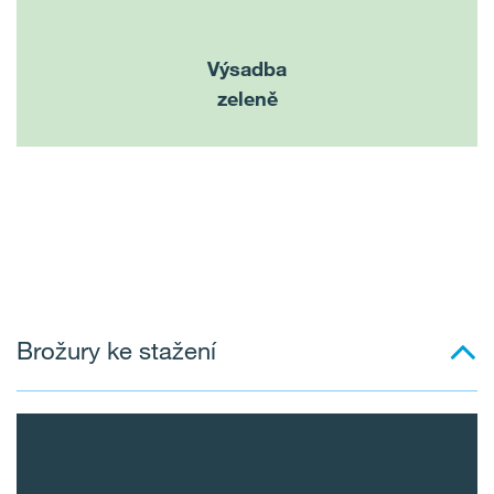
Výsadba
zeleně
Brožury ke stažení