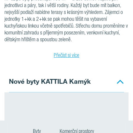
jednotlivci a páry, tak i větší rodiny. Každý byt bude mít balkon,
nejvyšší podlaží nabídne terasy s krásným výhledem. Zájemci o
jednotky 1+kk a 2+kk se pak mohou těšit na vybavení
kuchyňskou linkou včetně spotřebičů. Střechu domu proměníme v
komunitní zahradu s příjemným posezením, venkovní kuchyní,
dětským hřištěm a spoustou zeleně.
Přečíst si více
Nové byty KATTILA Kamýk
Byty
Komerční prostory