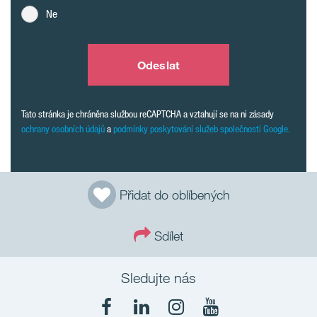
Ne
Odeslat
Tato stránka je chráněna službou reCAPTCHA a vztahují se na ni zásady
ochrany osobních údajů
a
podmínky poskytování služeb společnosti Google.
Přidat do oblíbených
Sdílet
Sledujte nás