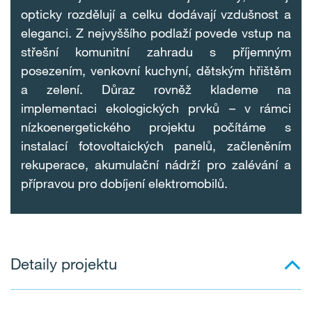
opticky rozdělují a celku dodávají vzdušnost a
eleganci. Z nejvyššího podlaží povede vstup na
střešní komunitní zahradu s příjemným
posezením, venkovní kuchyní, dětským hřištěm
a zelení. Důraz rovněž klademe na
implementaci ekologických prvků – v rámci
nízkoenergetického projektu počítáme s
instalací fotovoltaických panelů, začleněním
rekuperace, akumulační nádrží pro zalévání a
přípravou pro dobíjení elektromobilů.
Detaily projektu