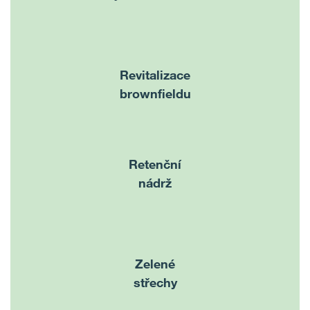
Revitalizace
brownfieldu
Retenční
nádrž
Zelené
střechy