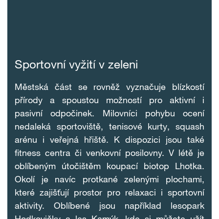
Sportovní vyžití v zeleni
Městská část se rovněž vyznačuje blízkostí
přírody a spoustou možností pro aktivní i
pasivní odpočinek. Milovníci pohybu ocení
nedaleká sportoviště, tenisové kurty, squash
arénu i veřejná hřiště. K dispozici jsou také
fitness centra či venkovní posilovny. V létě je
oblíbeným útočištěm koupací biotop Lhotka.
Okolí je navíc protkané zelenými plochami,
které zajišťují prostor pro relaxaci i sportovní
aktivity. Oblíbené jsou například lesopark
Hodkovičky a les Kamýk, kde si můžete užít