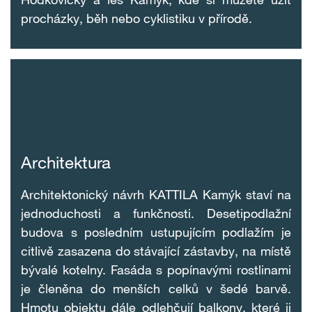
procházky, běh nebo cyklistiku v přírodě.
Architektura
Architektonický návrh KATTILA Kamýk staví na
jednoduchosti a funkčnosti. Desetipodlažní
budova s posledním ustupujícím podlažím je
citlivě zasazena do stávající zástavby, na
místě
bývalé
kotelny
. Fasáda s popínavými rostlinami
je členěna do menších celků v šedé barvě.
Hmotu objektu dále odlehčují balkony, které ji