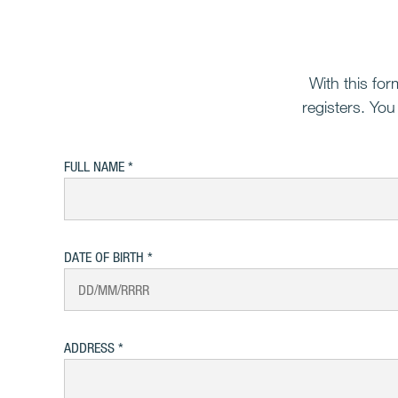
With this for
registers. You
FULL NAME
DATE OF BIRTH
ADDRESS