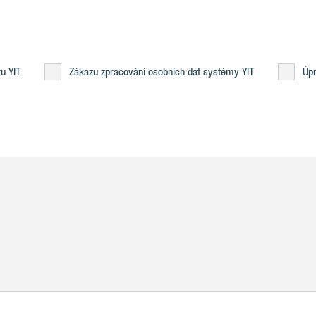
u YIT
Zákazu zpracování osobních dat systémy YIT
Úpr