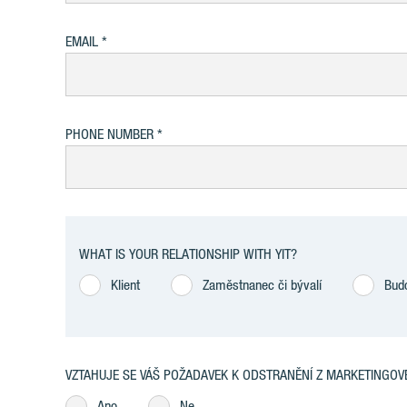
EMAIL
PHONE NUMBER
WHAT IS YOUR RELATIONSHIP WITH YIT?
Klient
Zaměstnanec či bývalí
Bud
VZTAHUJE SE VÁŠ POŽADAVEK K ODSTRANĚNÍ Z MARKETINGOV
Ano
Ne