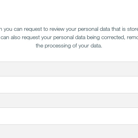
m you can request to review your personal data that is stor
 can also request your personal data being corrected, remo
the processing of your data.