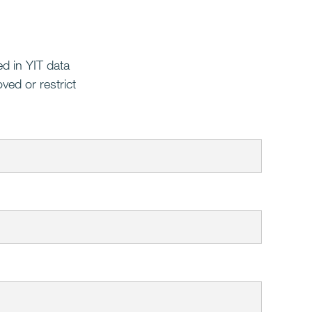
ed in YIT data
ved or restrict