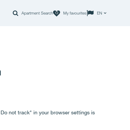
Apartment Search
My favourites
EN
m
"Do not track" in your browser settings is