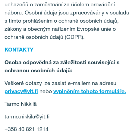
uchazečů o zaměstnání za účelem provádění
náboru. Osobní údaje jsou zpracovávány v souladu
s tímto prohlášením o ochraně osobních údajů,
zákony a obecným nařízením Evropské unie o
ochraně osobních údajů (GDPR).
KONTAKTY
Osoba odpovědná za záležitosti související s
ochranou osobních údajů:
Veškeré dotazy lze zaslat e-mailem na adresu
privacy@yit.fi
nebo
vyplněním tohoto formuláře.
Tarmo Nikkilä
tarmo.nikkila@yit.fi
+358 40 821 1214