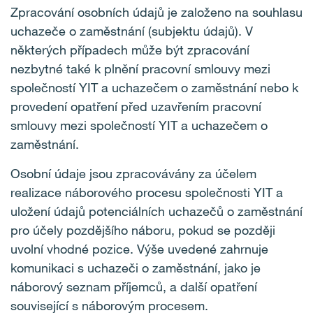
Zpracování osobních údajů je založeno na souhlasu
uchazeče o zaměstnání (subjektu údajů). V
některých případech může být zpracování
nezbytné také k plnění pracovní smlouvy mezi
společností YIT a uchazečem o zaměstnání nebo k
provedení opatření před uzavřením pracovní
smlouvy mezi společností YIT a uchazečem o
zaměstnání.
Osobní údaje jsou zpracovávány za účelem
realizace náborového procesu společnosti YIT a
uložení údajů potenciálních uchazečů o zaměstnání
pro účely pozdějšího náboru, pokud se později
uvolní vhodné pozice. Výše uvedené zahrnuje
komunikaci s uchazeči o zaměstnání, jako je
náborový seznam příjemců, a další opatření
související s náborovým procesem.