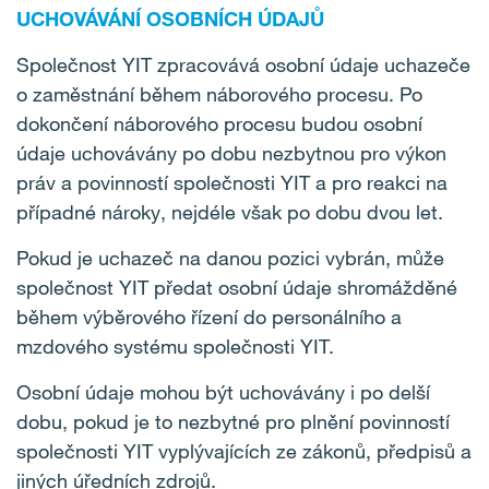
UCHOVÁVÁNÍ OSOBNÍCH ÚDAJŮ
Společnost YIT zpracovává osobní údaje uchazeče
o zaměstnání během náborového procesu. Po
dokončení náborového procesu budou osobní
údaje uchovávány po dobu nezbytnou pro výkon
práv a povinností společnosti YIT a pro reakci na
případné nároky, nejdéle však po dobu dvou let.
Pokud je uchazeč na danou pozici vybrán, může
společnost YIT předat osobní údaje shromážděné
během výběrového řízení do personálního a
mzdového systému společnosti YIT.
Osobní údaje mohou být uchovávány i po delší
dobu, pokud je to nezbytné pro plnění povinností
společnosti YIT vyplývajících ze zákonů, předpisů a
jiných úředních zdrojů.