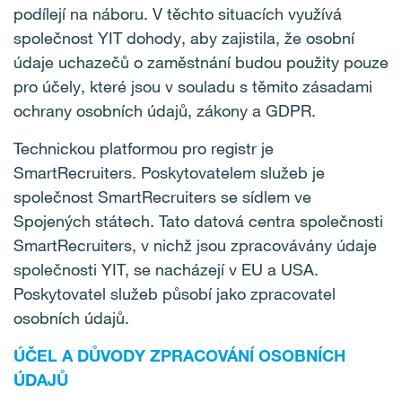
podílejí na náboru. V těchto situacích využívá
společnost YIT dohody, aby zajistila, že osobní
údaje uchazečů o zaměstnání budou použity pouze
pro účely, které jsou v souladu s těmito zásadami
ochrany osobních údajů, zákony a GDPR.
Technickou platformou pro registr je
SmartRecruiters. Poskytovatelem služeb je
společnost SmartRecruiters se sídlem ve
Spojených státech. Tato datová centra společnosti
SmartRecruiters, v nichž jsou zpracovávány údaje
společnosti YIT, se nacházejí v EU a USA.
Poskytovatel služeb působí jako zpracovatel
osobních údajů.
ÚČEL A DŮVODY ZPRACOVÁNÍ OSOBNÍCH
ÚDAJŮ