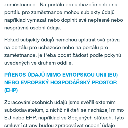
zaměstnance. Na portálu pro uchazeče nebo na
portálu pro zaměstnance mohou subjekty údajů
například vymazat nebo doplnit své nepřesné nebo
nesprávné osobní údaje.
Pokud subjekty údajů nemohou uplatnit svá práva
na portálu pro uchazeče nebo na portálu pro
zaměstnance, je třeba podat žádost podle pokynů
uvedených ve druhém oddíle.
PŘENOS ÚDAJŮ MIMO EVROPSKOU UNII (EU)
NEBO EVROPSKÝ HOSPODÁŘSKÝ PROSTOR
(EHP)
Zpracování osobních údajů jsme svěřili externím
subdodavatelům, z nichž někteří se nacházejí mimo
EU nebo EHP, například ve Spojených státech. Tyto
smluvní strany budou zpracovávat osobní údaje