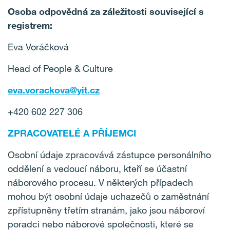
Osoba odpovědná za záležitosti související s
registrem:
Eva Voráčková
Head of People & Culture
eva.vorackova@yit.cz
+420 602 227 306
ZPRACOVATELÉ A PŘÍJEMCI
Osobní údaje zpracovává zástupce personálního
oddělení a vedoucí náboru, kteří se účastní
náborového procesu. V některých případech
mohou být osobní údaje uchazečů o zaměstnání
zpřístupněny třetím stranám, jako jsou náboroví
poradci nebo náborové společnosti, které se