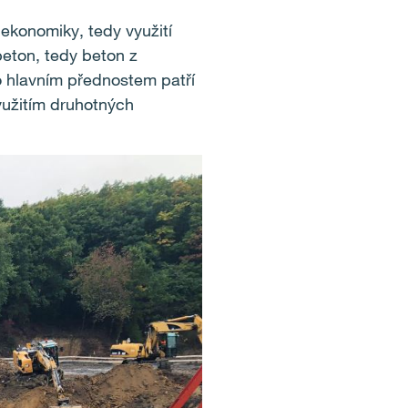
 ekonomiky, tedy využití
eton, tedy beton z
o hlavním přednostem patří
yužitím druhotných