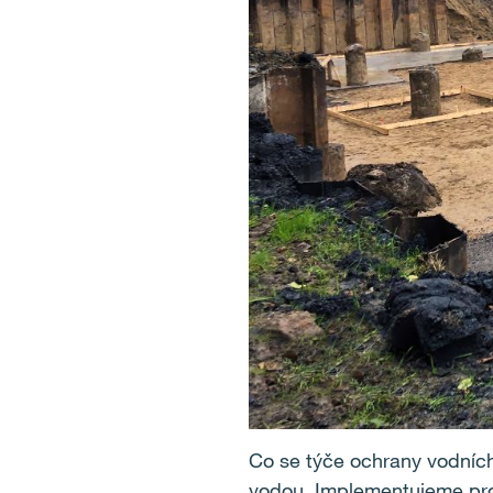
Co se týče ochrany vodních
vodou. Implementujeme prot