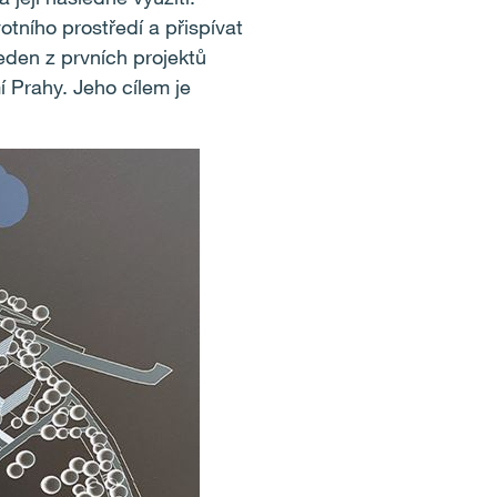
tního prostředí a přispívat
jeden z prvních projektů
 Prahy. Jeho cílem je