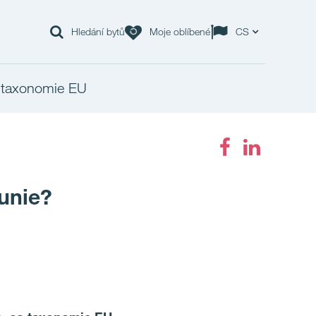
Hledání bytů
Moje oblíbené
CS
 taxonomie EU
 unie?