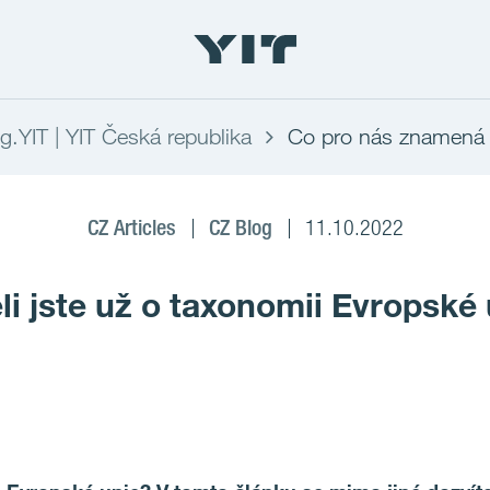
og.YIT | YIT Česká republika
Co pro nás znamená
CZ Articles
CZ Blog
11.10.2022
li jste už o taxonomii Evropské