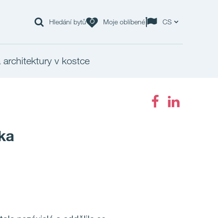
Hledání bytů
Moje oblíbené
CS
 architektury v kostce
ska