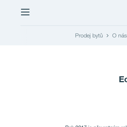
Prodej bytů
O nás
Ec