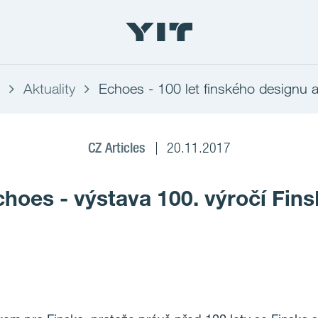
Aktuality
Echoes - 100 let finského designu a
CZ Articles
20.11.2017
hoes - výstava 100. výročí Fin