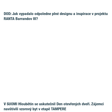
DOD: Jak vypadalo odpoledne plné designu a inspirace v projektu
RANTA Barrandov III?
V SUOMI Hloubětín se uskutečnil Den otevřených dveří. Zájemci
navštívili vzorový byt v etapě TAMPERE