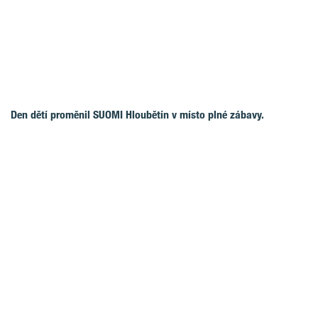
Den dětí proměnil SUOMI Hloubětín v místo plné zábavy.