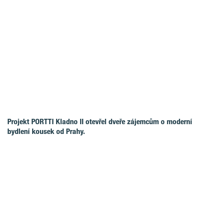
Projekt PORTTI Kladno II otevřel dveře zájemcům o moderní
bydlení kousek od Prahy.