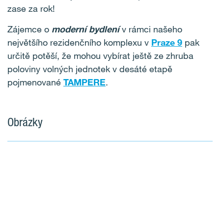
zase za rok!
Zájemce o
moderní bydlení
v rámci našeho
největšího rezidenčního komplexu v
Praze 9
pak
určitě potěší, že mohou vybírat ještě ze zhruba
poloviny volných jednotek v desáté etapě
pojmenované
TAMPERE
.
Obrázky