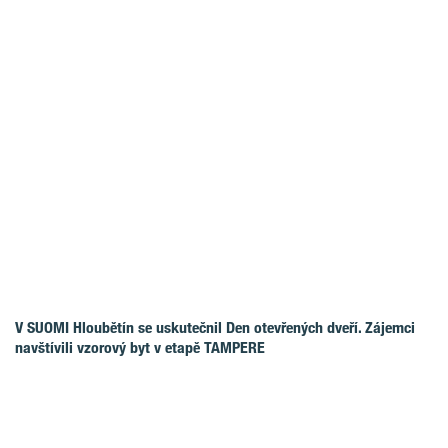
V SUOMI Hloubětín se uskutečnil Den otevřených dveří. Zájemci
navštívili vzorový byt v etapě TAMPERE