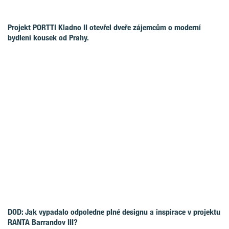
Projekt PORTTI Kladno II otevřel dveře zájemcům o moderní
bydlení kousek od Prahy.
DOD: Jak vypadalo odpoledne plné designu a inspirace v projektu
RANTA Barrandov III?