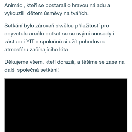
Animáci, kteří se postarali o hravou náladu a
vykouzlili dětem úsměvy na tvářích.
Setkání bylo zároveň skvělou příležitostí pro
obyvatele areálu potkat se se svými sousedy i
zástupci YIT a společně si užít pohodovou
atmosféru začínajícího léta.
Děkujeme všem, kteří dorazili, a těšíme se zase na
další společná setkání!