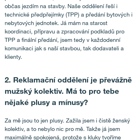
občas jezdím na stavby. Naše oddělení řeší i
technické předpřejímky (TPP) a předání bytových i
nebytových jednotek. Já mám na starost
koordinaci, přípravu a zpracování podkladů pro
TPP a finální předání, jsem tedy v každodenní
komunikaci jak s naší stavbou, tak dodavateli a
klienty.
2. Reklamační oddělení je převážně
mužský kolektiv. Má to pro tebe
nějaké plusy a mínusy?
Za mě jsou to jen plusy. Zažila jsem i čistě ženský
kolektiv, a to nebylo nic pro mě. Takže já jsem
maximálně spokojená, protože s kluky tvoříme