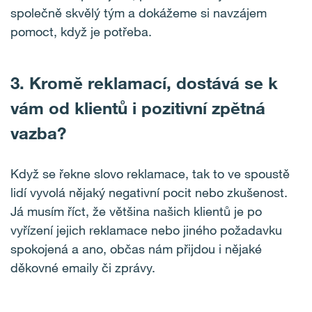
společně skvělý tým a dokážeme si navzájem
pomoct, když je potřeba.
3. Kromě reklamací, dostává se k
vám od klientů i pozitivní zpětná
vazba?
Když se řekne slovo reklamace, tak to ve spoustě
lidí vyvolá nějaký negativní pocit nebo zkušenost.
Já musím říct, že většina našich klientů je po
vyřízení jejich reklamace nebo jiného požadavku
spokojená a ano, občas nám přijdou i nějaké
děkovné emaily či zprávy.