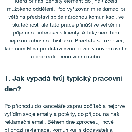
která přináší ženský element do jinak zcela
mužského oddělení. Pod vyřizováním reklamací si
většina představí spíše náročnou komunikaci, ve
skutečnosti ale tato práce přináší ve velkém i
příjemnou interakci s klienty. A taky sem tam
nějakou zábavnou historku. Přečtěte si rozhovor,
kde nám Míša představí svou pozici v novém světle
a prozradí i něco více o sobě.
1. Jak vypadá tvůj typický pracovní
den?
Po příchodu do kanceláře zapnu počítač a nejprve
vyřídím svoje emaily a poté ty, co přijdou na náš
reklamační email. Během dne zprocesuji nově
příchozí reklamace, komunikuji s dodavateli a