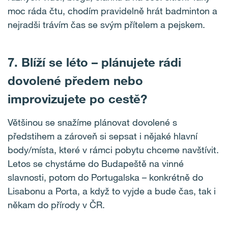
moc ráda čtu, chodím pravidelně hrát badminton a
nejradši trávím čas se svým přítelem a pejskem.
7. Blíží se léto – plánujete rádi
dovolené předem nebo
improvizujete po cestě?
Většinou se snažíme plánovat dovolené s
předstihem a zároveň si sepsat i nějaké hlavní
body/místa, které v rámci pobytu chceme navštívit.
Letos se chystáme do Budapeště na vinné
slavnosti, potom do Portugalska – konkrétně do
Lisabonu a Porta, a když to vyjde a bude čas, tak i
někam do přírody v ČR.