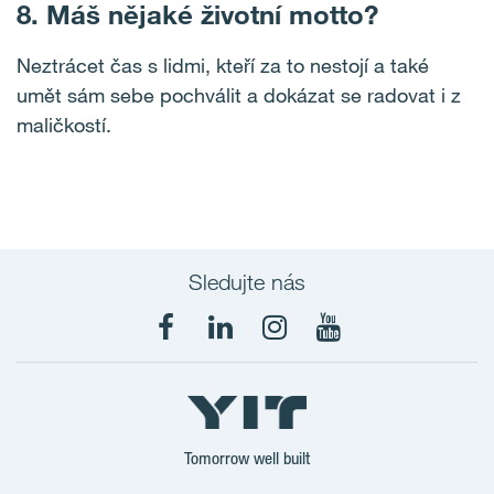
8. Máš nějaké životní motto?
Neztrácet čas s lidmi, kteří za to nestojí a také
umět sám sebe pochválit a dokázat se radovat i z
maličkostí.
Sledujte nás
Tomorrow well built