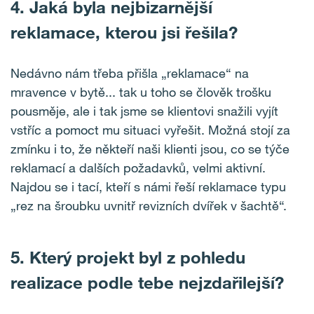
4. Jaká byla nejbizarnější
reklamace, kterou jsi řešila?
Nedávno nám třeba přišla „reklamace“ na
mravence v bytě... tak u toho se člověk trošku
pousměje, ale i tak jsme se klientovi snažili vyjít
vstříc a pomoct mu situaci vyřešit. Možná stojí za
zmínku i to, že někteří naši klienti jsou, co se týče
reklamací a dalších požadavků, velmi aktivní.
Najdou se i tací, kteří s námi řeší reklamace typu
„rez na šroubku uvnitř revizních dvířek v šachtě“.
5. Který projekt byl z pohledu
realizace podle tebe nejzdařilejší?