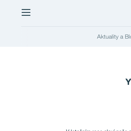
Aktuality a B
Y