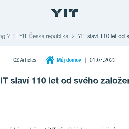
log.YIT | YIT Česká republika
YIT slaví 110 let od 
CZ Articles
Můj domov
01.07.2022
IT slaví 110 let od svého založe