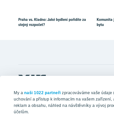
Praha vs. Kladno: Jaké bydlení pořídíte za
Komunita j
stejný rozpočet?
bytu
Odkazy
Tomorrow well built
Postup ko
My a
naši 1022 partneři
zpracováváme vaše údaje (ja
Klientské 
uchování a přístup k informacím na vašem zařízení
VYHLEDÁVÁNÍ
reklam a obsahu, náhled na návštěvníky a vývoj pro
Aktuality
účelům.