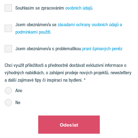
Souhlasím se zpracováním
osobních údajů
.
Jsem obeznámen/a se
zásadami ochrany osobních údajů a
podmínkami použití.
Jsem obeznámen/a s problematikou
praní špinavých peněz
Chci využít příležitosti a přednostně dostávat exkluzivní informace o
výhodných nabídkách, o zahájení prodeje nových projektů, newslettery
a další zajímavé tipy či inspiraci na bydlení.
Ano
Ne
Odeslat