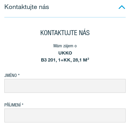
Kontaktujte nás
KONTAKTUJTE NÁS
Mám zájem o
UKKO
B3 201, 1+KK, 28,1 M²
JMÉNO
PŘÍJMENÍ