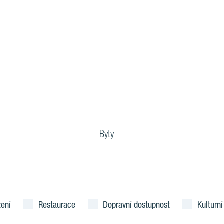
Byty
zení
Restaurace
Dopravní dostupnost
Kulturní