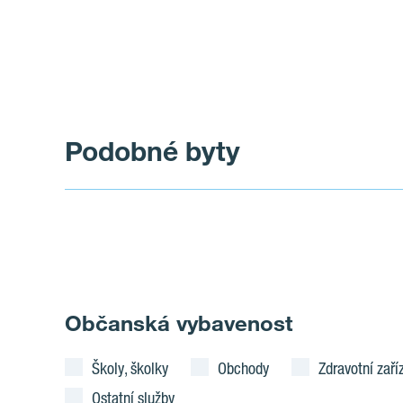
Podobné byty
Občanská vybavenost
Školy, školky
Obchody
Zdravotní zaří
Ostatní služby