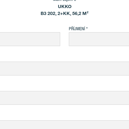
UKKO
B3 202, 2+KK, 56,2 M²
PŘÍJMENÍ