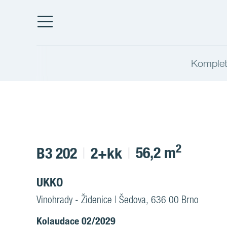
Komplet
2
56,2 m
B3 202
2+kk
UKKO
Vinohrady - Židenice | Šedova, 636 00 Brno
Kolaudace 02/2029