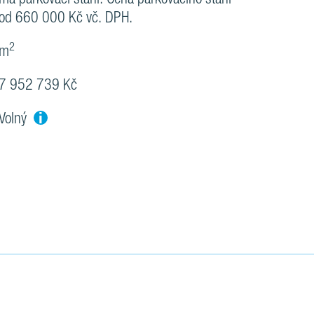
od 660 000 Kč vč. DPH.
2
m
7 952 739 Kč
i
Volný