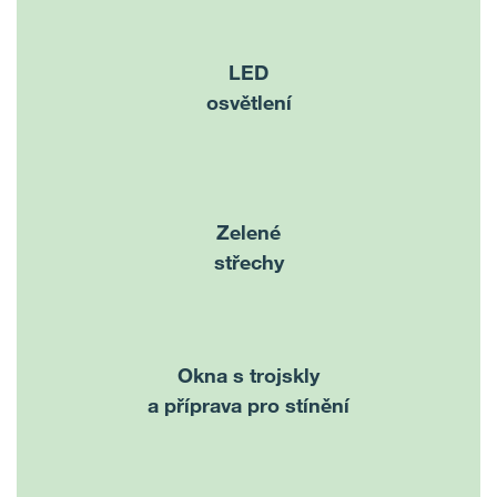
LED
osvětlení
Zelené
střechy
Okna s trojskly
a příprava pro stínění