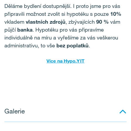
Děláme bydlení dostupnější. I proto jsme pro vás
připravili možnost zvolit si hypotéku s pouze
10%
vkladem
vlastních zdrojů
, zbývajících
90 %
vám
půjčí
banka
. Hypotéku pro vás připravíme
individuálně na míru a vyřešíme za vás veškerou
administrativu, to vše
bez poplatků
.
Více na Hypo.YIT
Galerie