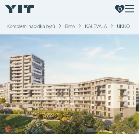
Kompletní nabídka bytů
Brno
KALEVALA
UKKO