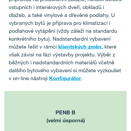
vstupních i interiérových dveří, obkladů i
dlažeb, a také vinylové a dřevěné podlahy. U
vybraných bytů je příprava pro klimatizaci i
podlahové vytápění (vždy záleží na standardu
konkrétního bytu). Nadstandardní vybavení
můžete řešit v rámci
klientských změn
, které
však závisí na fázi výstavby projektu. Výběr z
běžných i nadstandardních materiálů včetně
dalšího bytového vybavení si můžete vyzkoušet
v on-line nástroji
Konfigurátor
.
PENB B
(velmi úsporná)