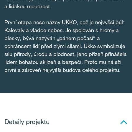
a lidskou moudrost.
První etapa nese název UKKO, což je nejvyšší bůh
Kalevaly a vládce nebes. Je spojován s hromy a
blesky, bývá nazýván „pánem počasí“ a
ochráncem lidí před zlými silami. Ukko symbolizuje
sílu přírody, úrodu a plodnost, jeho přízeň přinášela
lidem bohatou sklizeň a bezpečí. Proto mu náleží
první a zároveň nejvyšší budova celého projektu.
Detaily projektu