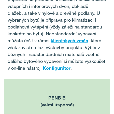
vstupních i interiérových dveří, obkladů i
dlažeb, a také vinylové a dřevěné podlahy. U
vybraných bytů je příprava pro klimatizaci i
podlahové vytápění (vždy záleží na standardu
konkrétního bytu). Nadstandardní vybavení
můžete řešit v rámci
klientských změn
, které
však závisí na fázi výstavby projektu. Výběr z
běžných i nadstandardních materiálů včetně
dalšího bytového vybavení si můžete vyzkoušet
v on-line nástroji
Konfigurátor
.
PENB B
(velmi úsporná)