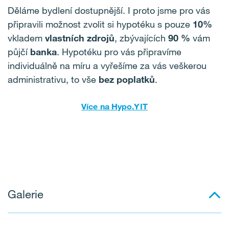
Děláme bydlení dostupnější. I proto jsme pro vás
připravili možnost zvolit si hypotéku s pouze
10%
vkladem
vlastních zdrojů
, zbývajících
90 %
vám
půjčí
banka
. Hypotéku pro vás připravíme
individuálně na míru a vyřešíme za vás veškerou
administrativu, to vše
bez poplatků
.
Více na Hypo.YIT
Galerie