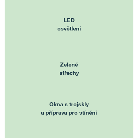
LED
osvětlení
Zelené
střechy
Okna s trojskly
a příprava pro stínění