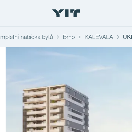
mpletní nabídka bytů
Brno
KALEVALA
UK