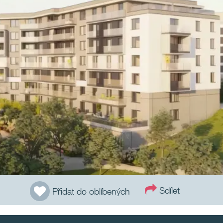
Sdílet
Přidat do oblíbených