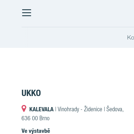
Ko
UKKO
KALEVALA
| Vinohrady - Židenice | Šedova,
636 00 Brno
Ve výstavbě