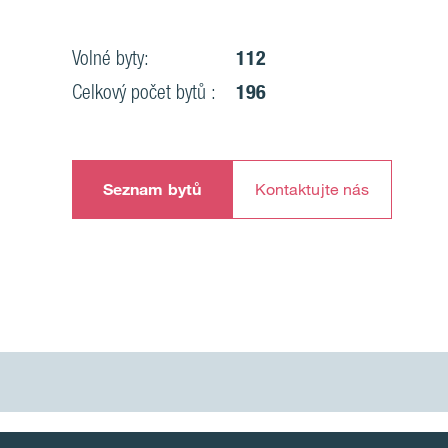
Volné byty:
112
Celkový počet bytů :
196
Seznam bytů
Kontaktujte nás