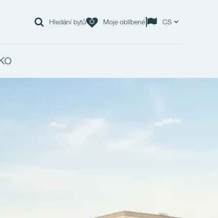
Hledání bytů
Moje oblíbené
CS
KO