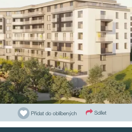
Sdílet
Přidat do oblíbených