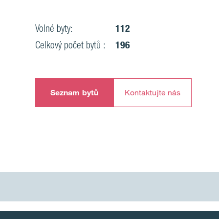
Volné byty:
112
Celkový počet bytů :
196
Seznam bytů
Kontaktujte nás