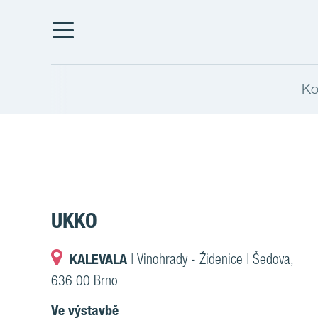
Ko
UKKO
KALEVALA
| Vinohrady - Židenice | Šedova,
636 00 Brno
Ve výstavbě