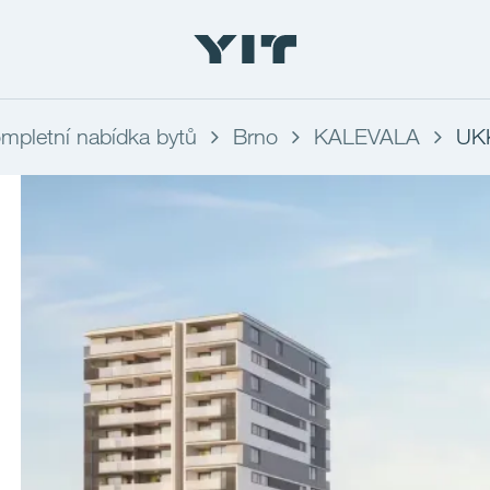
mpletní nabídka bytů
Brno
KALEVALA
UK