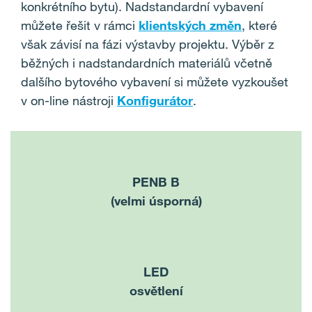
konkrétního bytu). Nadstandardní vybavení
můžete řešit v rámci
klientských změn
, které
však závisí na fázi výstavby projektu. Výběr z
běžných i nadstandardních materiálů včetně
dalšího bytového vybavení si můžete vyzkoušet
v on-line nástroji
Konfigurátor
.
PENB B
(velmi úsporná)
LED
osvětlení