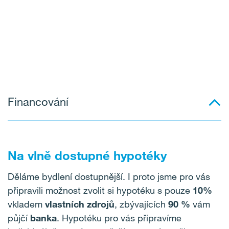
Financování
Na vlně dostupné hypotéky
Děláme bydlení dostupnější. I proto jsme pro vás
připravili možnost zvolit si hypotéku s pouze
10%
vkladem
vlastních zdrojů
, zbývajících
90 %
vám
půjčí
banka
. Hypotéku pro vás připravíme