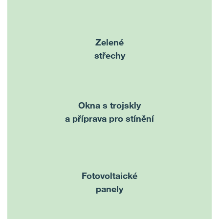
Zelené
střechy
Okna s trojskly
a příprava pro stínění
Fotovoltaické
panely