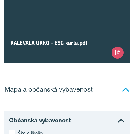
KALEVALA UKKO - ESG karta.pdf
Mapa a občanská vybavenost
Občanská vybavenost
Školy, školky