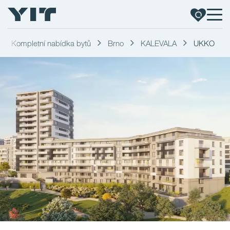
Kompletní nabídka bytů
Brno
KALEVALA
UKKO