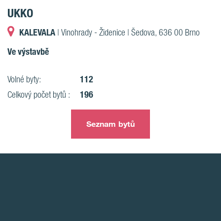
UKKO
KALEVALA
| Vinohrady - Židenice | Šedova, 636 00 Brno
Ve výstavbě
112
Volné byty:
196
Celkový počet bytů :
Seznam bytů