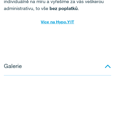
individuálně na míru a vyřešíme za vás veškerou
administrativu, to vše
bez poplatků
.
Více na Hypo.YIT
Galerie