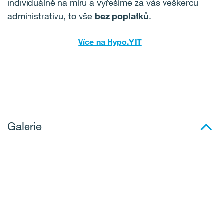
individuálně na míru a vyřešíme za vás veškerou
administrativu, to vše
bez poplatků
.
Více na Hypo.YIT
Galerie