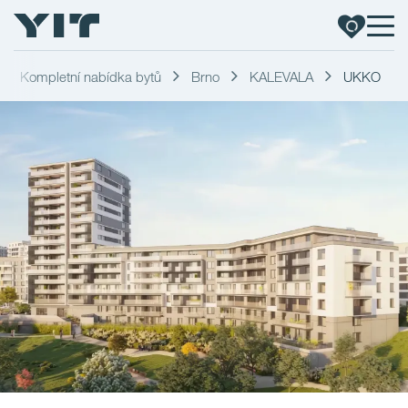
Kompletní nabídka bytů
Brno
KALEVALA
UKKO