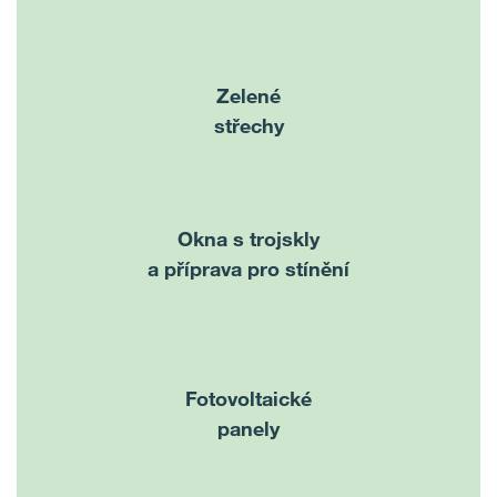
Zelené
střechy
Okna s trojskly
a příprava pro stínění
Fotovoltaické
panely