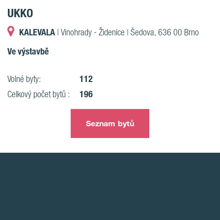
UKKO
KALEVALA
| Vinohrady - Židenice | Šedova, 636 00 Brno
Ve výstavbě
112
Volné byty:
196
Celkový počet bytů :
Seznam bytů