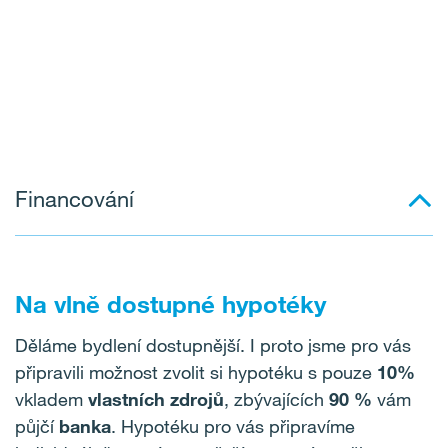
Financování
Na vlně dostupné hypotéky
Děláme bydlení dostupnější. I proto jsme pro vás
připravili možnost zvolit si hypotéku s pouze
10%
vkladem
vlastních zdrojů
, zbývajících
90 %
vám
půjčí
banka
. Hypotéku pro vás připravíme