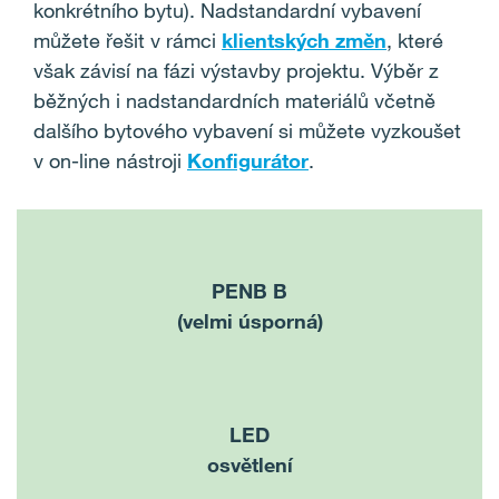
konkrétního bytu). Nadstandardní vybavení
můžete řešit v rámci
klientských změn
, které
však závisí na fázi výstavby projektu. Výběr z
běžných i nadstandardních materiálů včetně
dalšího bytového vybavení si můžete vyzkoušet
v on-line nástroji
Konfigurátor
.
PENB B
(velmi úsporná)
LED
osvětlení