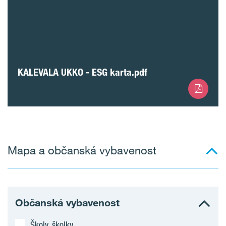
KALEVALA UKKO - ESG karta.pdf
Mapa a občanská vybavenost
Občanská vybavenost
Školy, školky