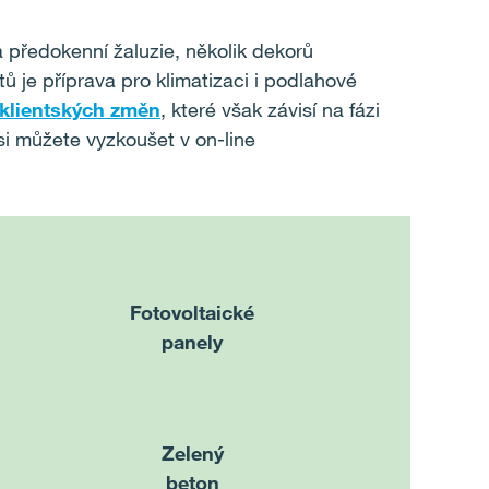
a předokenní žaluzie, několik dekorů
ů je příprava pro klimatizaci i podlahové
klientských změn
, které však závisí na fázi
si můžete vyzkoušet v on-line
Fotovoltaické
panely
Zelený
beton