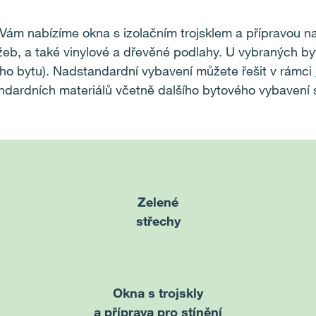
u Vám nabízíme
okna s izolačním trojsklem a přípravou n
ažeb, a také vinylové a dřevěné podlahy. U vybraných byt
ího bytu). Nadstandardní vybavení můžete řešit v rámci
ndardních materiálů včetně dalšího bytového vybavení 
Zelené
střechy
Okna s trojskly
a příprava pro stínění