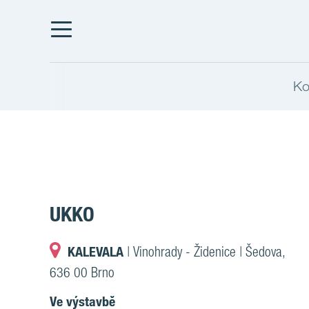
Ko
UKKO
KALEVALA
| Vinohrady - Židenice | Šedova,
636 00 Brno
Ve výstavbě