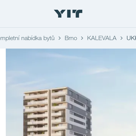
mpletní nabídka bytů
Brno
KALEVALA
UK