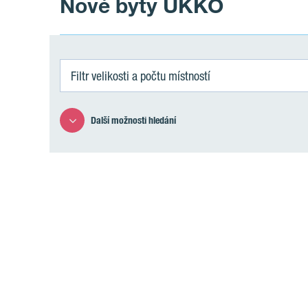
Nové byty UKKO
Filtr velikosti a počtu místností
Další možnosti hledání