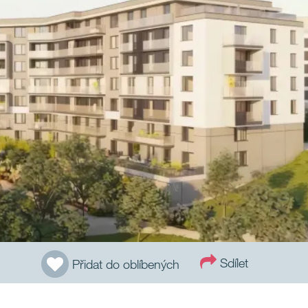
Sdílet
Přidat do oblíbených