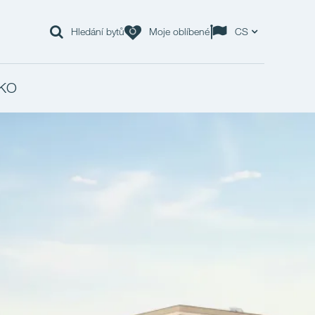
Hledání bytů
Moje oblíbené
CS
KO