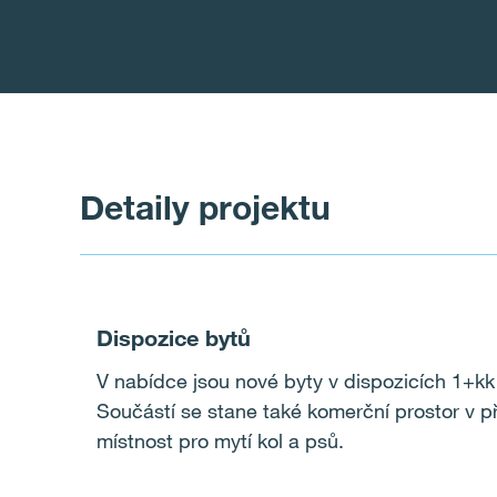
Detaily projektu
Dispozice bytů
V nabídce jsou nové byty v dispozicích 1+kk
Součástí se stane také komerční prostor v př
místnost pro mytí kol a psů.