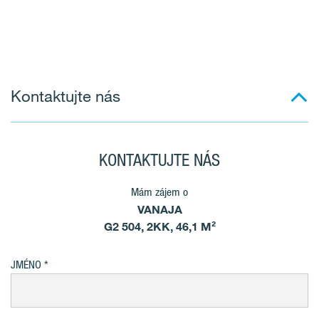
Kontaktujte nás
KONTAKTUJTE NÁS
Mám zájem o
VANAJA
G2 504, 2KK, 46,1 M²
JMÉNO