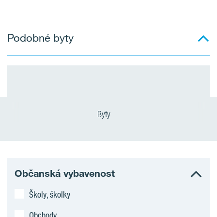
Podobné byty
Byty
Občanská vybavenost
Školy, školky
Obchody