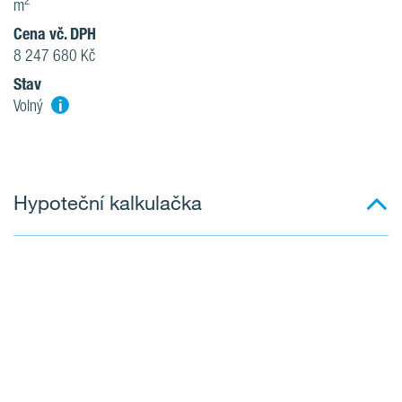
2
m
Cena vč. DPH
8 247 680 Kč
Stav
i
Volný
Hypoteční kalkulačka