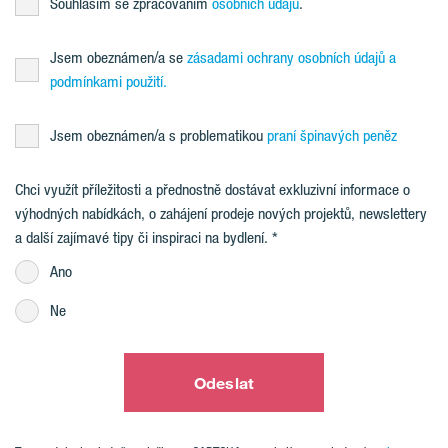
Souhlasím se zpracováním
osobních údajů
.
Jsem obeznámen/a se
zásadami ochrany osobních údajů a
podmínkami použití.
Jsem obeznámen/a s problematikou
praní špinavých peněz
Chci využít příležitosti a přednostně dostávat exkluzivní informace o
výhodných nabídkách, o zahájení prodeje nových projektů, newslettery
a další zajímavé tipy či inspiraci na bydlení.
Ano
Ne
Odeslat