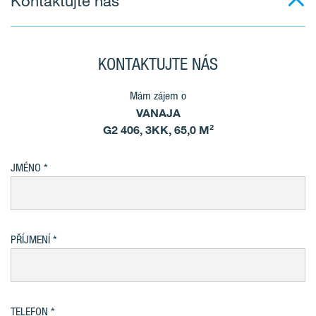
Kontaktujte nás
KONTAKTUJTE NÁS
Mám zájem o
VANAJA
G2 406, 3KK, 65,0 M²
JMÉNO
PŘÍJMENÍ
TELEFON