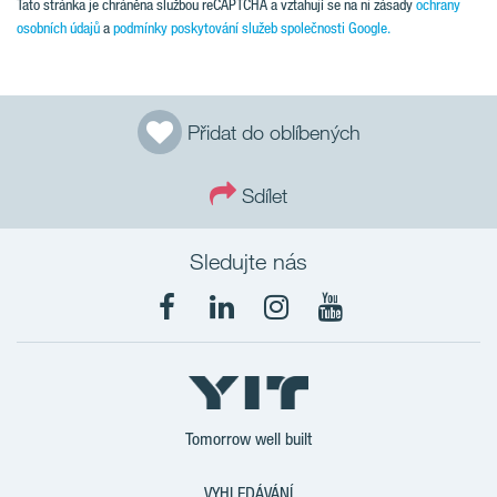
Tato stránka je chráněna službou reCAPTCHA a vztahují se na ni zásady
ochrany
osobních údajů
a
podmínky poskytování služeb společnosti Google.
Přidat do oblíbených
Sdílet
Sledujte nás
Tomorrow well built
VYHLEDÁVÁNÍ