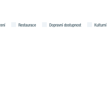
zení
Restaurace
Dopravní dostupnost
Kulturní