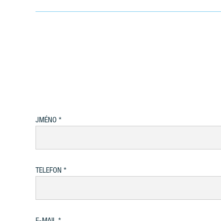
JMÉNO
TELEFON
E-MAIL