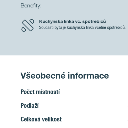
Benefity:
Kuchyňská linka vč. spotřebičů
Součástí bytu je kuchyňská linka včetně spotřebičů.
Všeobecné informace
Počet místností
Podlaží
Celková velikost