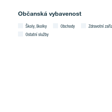
Občanská vybavenost
Školy, školky
Obchody
Zdravotní zaří
Ostatní služby