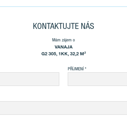
KONTAKTUJTE NÁS
Mám zájem o
VANAJA
G2 305, 1KK, 32,2 M²
PŘÍJMENÍ