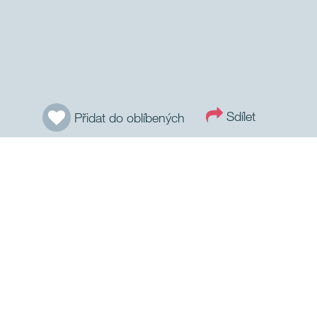
Sdílet
Přidat do oblíbených