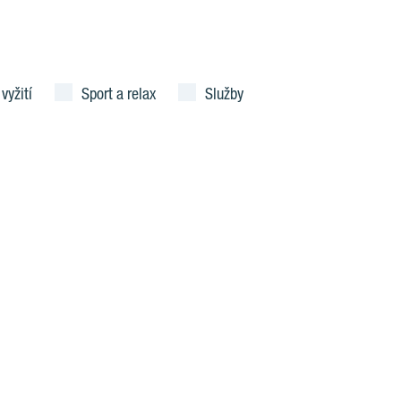
 vyžití
Sport a relax
Služby