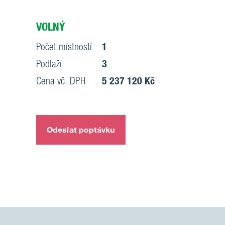
VOLNÝ
Počet místností
1
Podlaží
3
Cena vč. DPH
5 237 120 Kč
Odeslat poptávku