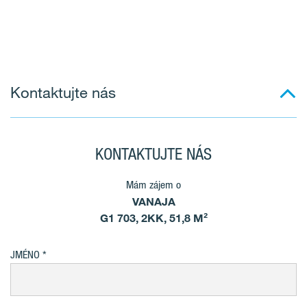
Kontaktujte nás
KONTAKTUJTE NÁS
Mám zájem o
VANAJA
G1 703, 2KK, 51,8 M²
JMÉNO