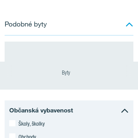
Podobné byty
Byty
Občanská vybavenost
Školy, školky
Obchody