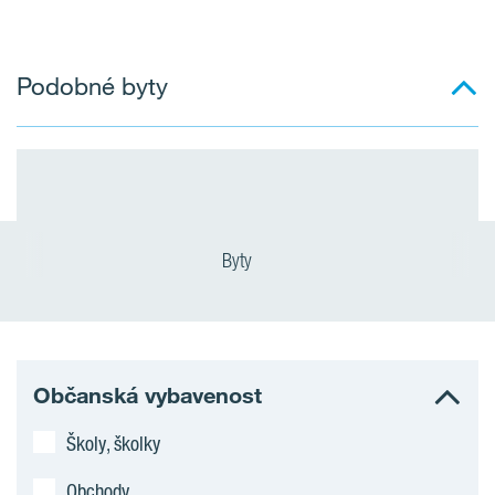
Podobné byty
Byty
Občanská vybavenost
Školy, školky
Obchody