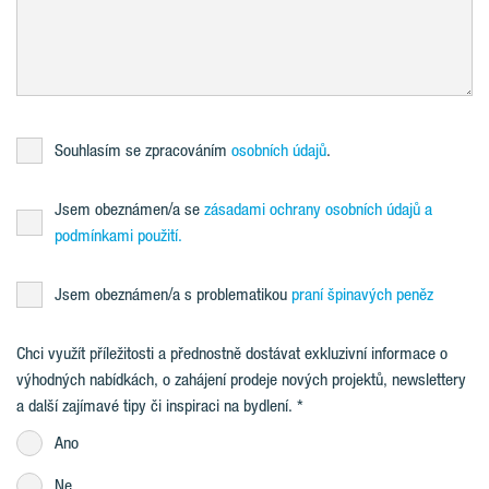
Souhlasím se zpracováním
osobních údajů
.
Jsem obeznámen/a se
zásadami ochrany osobních údajů a
podmínkami použití.
Jsem obeznámen/a s problematikou
praní špinavých peněz
Chci využít příležitosti a přednostně dostávat exkluzivní informace o
výhodných nabídkách, o zahájení prodeje nových projektů, newslettery
a další zajímavé tipy či inspiraci na bydlení.
Ano
Ne