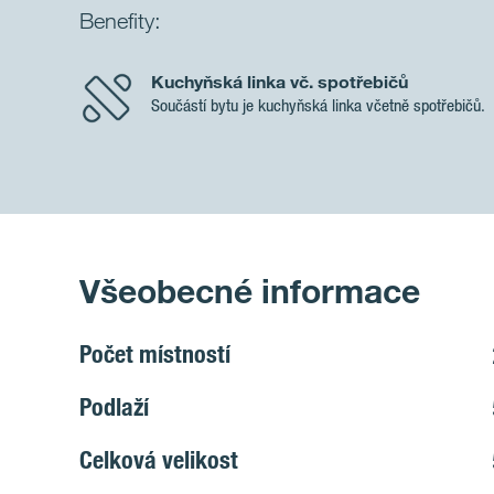
Benefity:
Kuchyňská linka vč. spotřebičů
Součástí bytu je kuchyňská linka včetně spotřebičů.
Všeobecné informace
Počet místností
Podlaží
Celková velikost