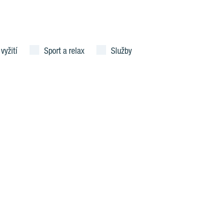
 vyžití
Sport a relax
Služby