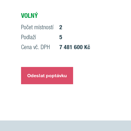
VOLNÝ
Počet místností
2
Podlaží
5
Cena vč. DPH
7 481 600 Kč
Odeslat poptávku