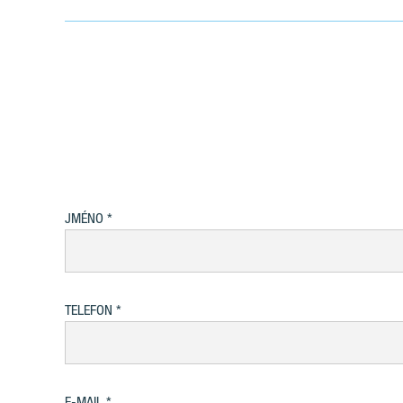
JMÉNO
TELEFON
E-MAIL