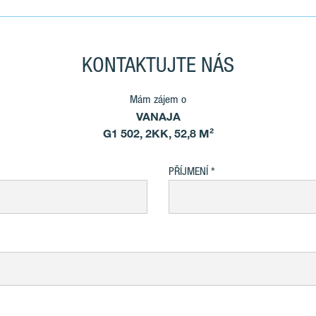
KONTAKTUJTE NÁS
Mám zájem o
VANAJA
G1 502, 2KK, 52,8 M²
PŘÍJMENÍ