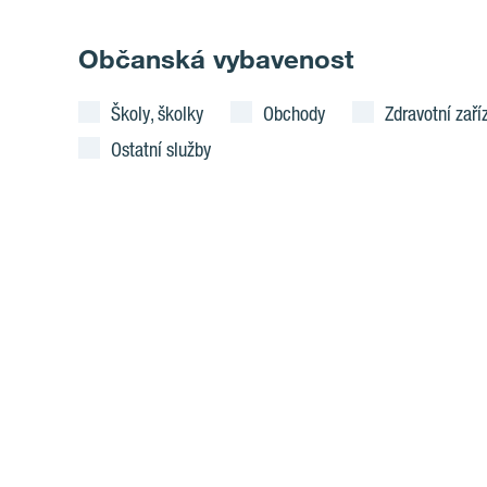
Občanská vybavenost
Školy, školky
Obchody
Zdravotní zaří
Ostatní služby