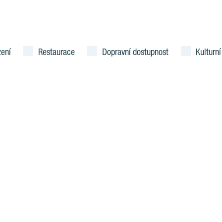
zení
Restaurace
Dopravní dostupnost
Kulturní