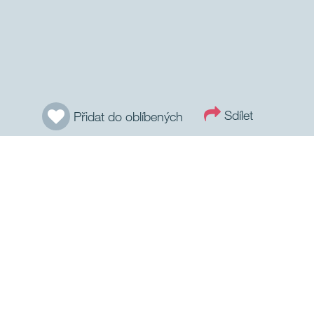
Sdílet
Přidat do oblíbených