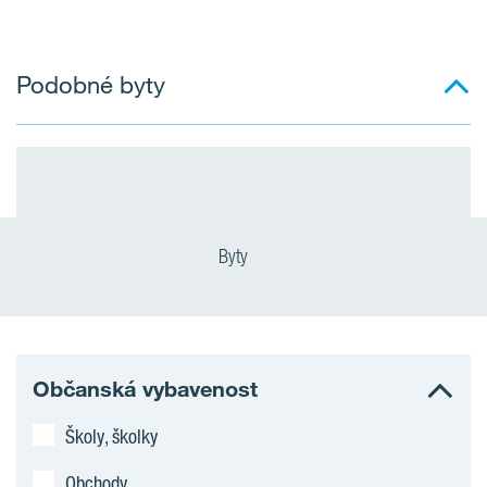
Podobné byty
Byty
Občanská vybavenost
Školy, školky
Obchody