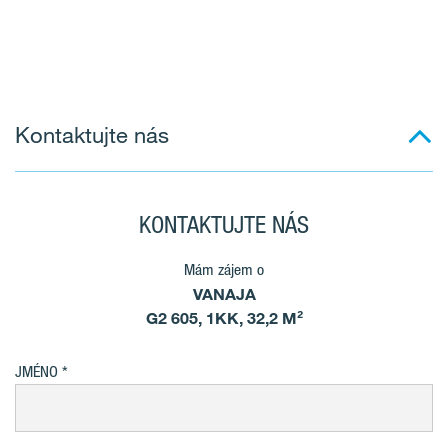
Kontaktujte nás
KONTAKTUJTE NÁS
Mám zájem o
VANAJA
G2 605, 1KK, 32,2 M²
JMÉNO