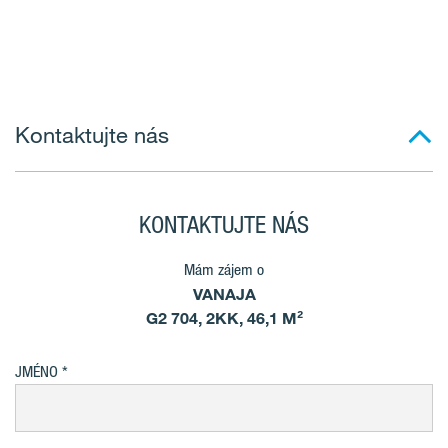
Kontaktujte nás
KONTAKTUJTE NÁS
Mám zájem o
VANAJA
G2 704, 2KK, 46,1 M²
JMÉNO