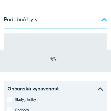
Podobné byty
Byty
Občanská vybavenost
Školy, školky
Obchody