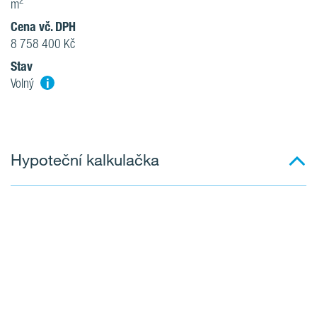
2
m
Cena vč. DPH
8 758 400 Kč
Stav
i
Volný
Hypoteční kalkulačka