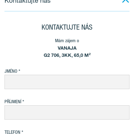
Kontaktujte nás
KONTAKTUJTE NÁS
Mám zájem o
VANAJA
G2 706, 3KK, 65,0 M²
JMÉNO
PŘÍJMENÍ
TELEFON