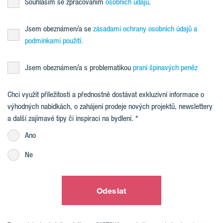
Souhlasím se zpracováním
osobních údajů
.
Jsem obeznámen/a se
zásadami ochrany osobních údajů a
podmínkami použití.
Jsem obeznámen/a s problematikou
praní špinavých peněz
Chci využít příležitosti a přednostně dostávat exkluzivní informace o
výhodných nabídkách, o zahájení prodeje nových projektů, newslettery
a další zajímavé tipy či inspiraci na bydlení.
Ano
Ne
Odeslat