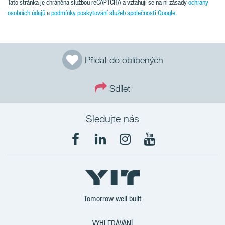
Tato stránka je chráněna službou reCAPTCHA a vztahují se na ni zásady
ochrany
osobních údajů
a
podmínky poskytování služeb společnosti Google.
Přidat do oblíbených
Sdílet
Sledujte nás
Tomorrow well built
VYHLEDÁVÁNÍ