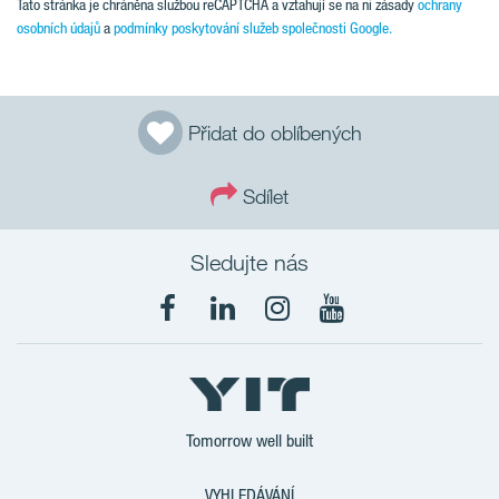
Tato stránka je chráněna službou reCAPTCHA a vztahují se na ni zásady
ochrany
osobních údajů
a
podmínky poskytování služeb společnosti Google.
Přidat do oblíbených
Sdílet
Sledujte nás
Tomorrow well built
VYHLEDÁVÁNÍ