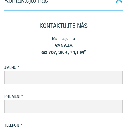
Kontaktujte nás
KONTAKTUJTE NÁS
Mám zájem o
VANAJA
G2 707, 3KK, 74,1 M²
JMÉNO
PŘÍJMENÍ
TELEFON