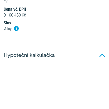
2
m
Cena vč. DPH
9 160 480 Kč
Stav
i
Volný
Hypoteční kalkulačka