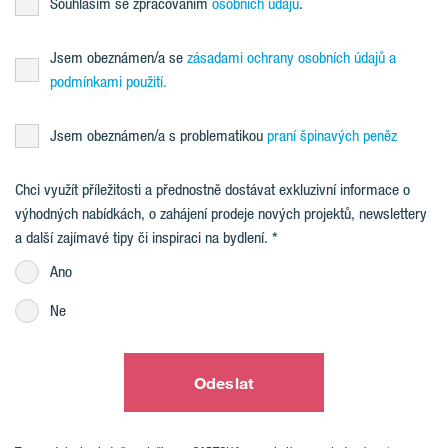
Souhlasím se zpracováním
osobních údajů
.
Jsem obeznámen/a se
zásadami ochrany osobních údajů a
podmínkami použití.
Jsem obeznámen/a s problematikou
praní špinavých peněz
Chci využít příležitosti a přednostně dostávat exkluzivní informace o
výhodných nabídkách, o zahájení prodeje nových projektů, newslettery
a další zajímavé tipy či inspiraci na bydlení.
Ano
Ne
Odeslat