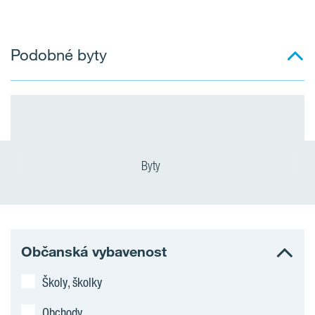
Podobné byty
Byty
Občanská vybavenost
Školy, školky
Obchody