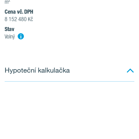
2
m
Cena vč. DPH
8 152 480 Kč
Stav
i
Volný
Hypoteční kalkulačka