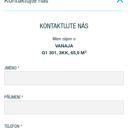
Kontaktujte nás
KONTAKTUJTE NÁS
Mám zájem o
VANAJA
G1 301, 3KK, 65,9 M²
JMÉNO
PŘÍJMENÍ
TELEFON