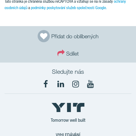
Tato stránka je chráněna službou reCAPTCHA a vztahují se na ni zásady
ochrany
osobních údajů
a
podmínky poskytování služeb společnosti Google.
Přidat do oblíbených
Sdílet
Sledujte nás
Tomorrow well built
VYHLEDÁVÁNÍ