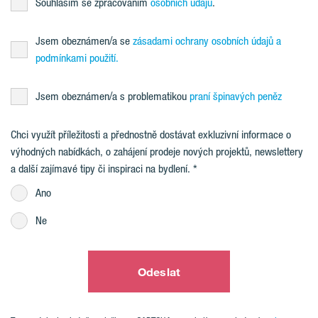
Souhlasím se zpracováním
osobních údajů
.
Jsem obeznámen/a se
zásadami ochrany osobních údajů a
podmínkami použití.
Jsem obeznámen/a s problematikou
praní špinavých peněz
Chci využít příležitosti a přednostně dostávat exkluzivní informace o
výhodných nabídkách, o zahájení prodeje nových projektů, newslettery
a další zajímavé tipy či inspiraci na bydlení.
Ano
Ne
Odeslat