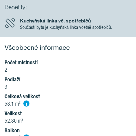
Benefity:
Kuchyňská linka vč. spotřebičů
Součástí bytu je kuchyňská linka včetně spotřebičů.
Všeobecné informace
Počet místností
2
Podlaží
3
Celková velikost
i
58,1 m²
Velikost
52,80 m²
Balkon