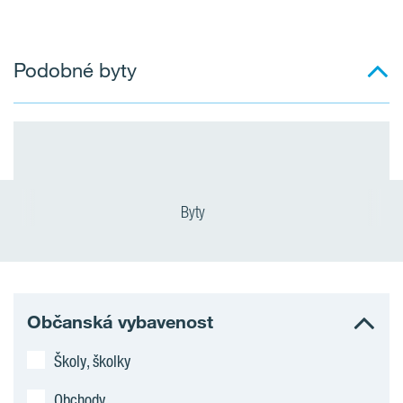
Podobné byty
Byty
Občanská vybavenost
Školy, školky
Obchody