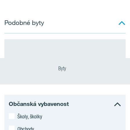
Podobné byty
Byty
Občanská vybavenost
Školy, školky
Obchody