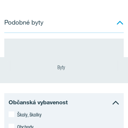
Podobné byty
Byty
Občanská vybavenost
Školy, školky
Obchody