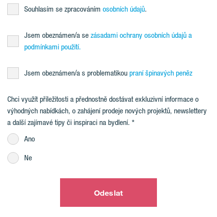
Souhlasím se zpracováním
osobních údajů
.
Jsem obeznámen/a se
zásadami ochrany osobních údajů a
podmínkami použití.
Jsem obeznámen/a s problematikou
praní špinavých peněz
Chci využít příležitosti a přednostně dostávat exkluzivní informace o
výhodných nabídkách, o zahájení prodeje nových projektů, newslettery
a další zajímavé tipy či inspiraci na bydlení.
Ano
Ne
Odeslat