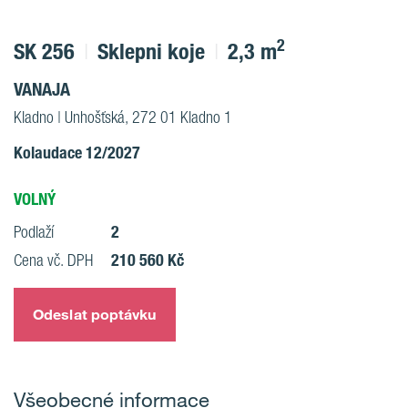
2
SK 256
Sklepni koje
2,3 m
VANAJA
Kladno | Unhošťská, 272 01 Kladno 1
Kolaudace 12/2027
VOLNÝ
2
Podlaží
210 560 Kč
Cena vč. DPH
Odeslat poptávku
Všeobecné informace