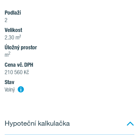
Podlaží
2
Velikost
2,30 m²
Úložný prostor
2
m
Cena vč. DPH
210 560 Kč
Stav
i
Volný
Hypoteční kalkulačka