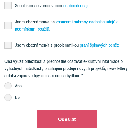
Souhlasím se zpracováním
osobních údajů
.
Jsem obeznámen/a se
zásadami ochrany osobních údajů a
podmínkami použití.
Jsem obeznámen/a s problematikou
praní špinavých peněz
Chci využít příležitosti a přednostně dostávat exkluzivní informace o
výhodných nabídkách, o zahájení prodeje nových projektů, newslettery
a další zajímavé tipy či inspiraci na bydlení.
Ano
Ne
Odeslat