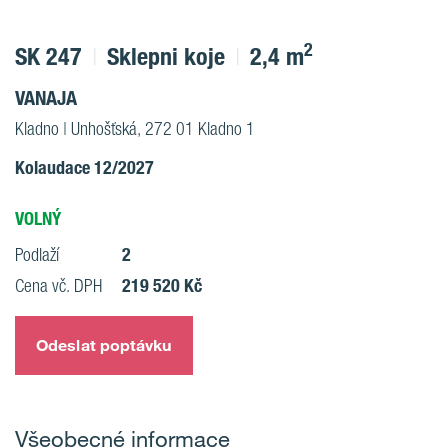
2
SK 247
Sklepni koje
2,4 m
VANAJA
Kladno | Unhošťská, 272 01 Kladno 1
Kolaudace 12/2027
VOLNÝ
2
Podlaží
219 520 Kč
Cena vč. DPH
Odeslat poptávku
Všeobecné informace