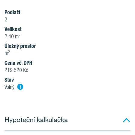
Podlaží
2
Velikost
2,40 m²
Úložný prostor
2
m
Cena vč. DPH
219 520 Kč
Stav
i
Volný
Hypoteční kalkulačka