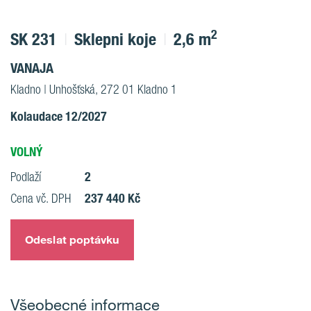
2
SK 231
Sklepni koje
2,6 m
VANAJA
Kladno | Unhošťská, 272 01 Kladno 1
Kolaudace 12/2027
VOLNÝ
2
Podlaží
237 440 Kč
Cena vč. DPH
Odeslat poptávku
Všeobecné informace