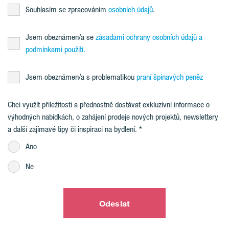
Souhlasím se zpracováním
osobních údajů
.
Jsem obeznámen/a se
zásadami ochrany osobních údajů a
podmínkami použití.
Jsem obeznámen/a s problematikou
praní špinavých peněz
Chci využít příležitosti a přednostně dostávat exkluzivní informace o
výhodných nabídkách, o zahájení prodeje nových projektů, newslettery
a další zajímavé tipy či inspiraci na bydlení.
Ano
Ne
Odeslat