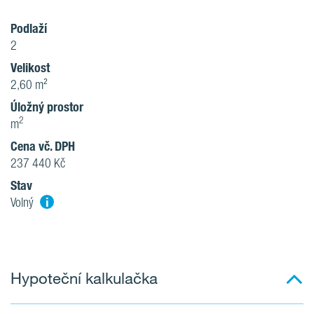
Podlaží
2
Velikost
2,60 m²
Úložný prostor
2
m
Cena vč. DPH
237 440 Kč
Stav
i
Volný
Hypoteční kalkulačka