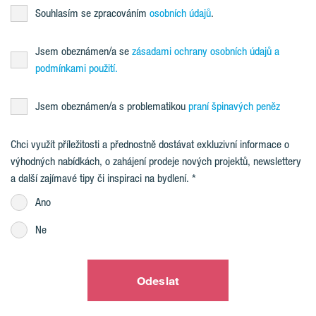
Souhlasím se zpracováním
osobních údajů
.
Jsem obeznámen/a se
zásadami ochrany osobních údajů a
podmínkami použití.
Jsem obeznámen/a s problematikou
praní špinavých peněz
Chci využít příležitosti a přednostně dostávat exkluzivní informace o
výhodných nabídkách, o zahájení prodeje nových projektů, newslettery
a další zajímavé tipy či inspiraci na bydlení.
Ano
Ne
Odeslat