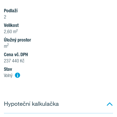
Podlaží
2
Velikost
2,60 m²
Úložný prostor
2
m
Cena vč. DPH
237 440 Kč
Stav
i
Volný
Hypoteční kalkulačka