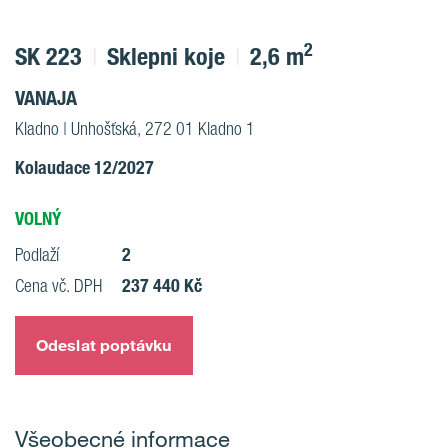
2
SK 223
Sklepni koje
2,6 m
VANAJA
Kladno | Unhošťská, 272 01 Kladno 1
Kolaudace 12/2027
VOLNÝ
2
Podlaží
237 440 Kč
Cena vč. DPH
Odeslat poptávku
Všeobecné informace