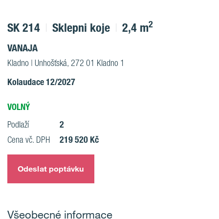
2
SK 214
Sklepni koje
2,4 m
VANAJA
Kladno | Unhošťská, 272 01 Kladno 1
Kolaudace 12/2027
VOLNÝ
2
Podlaží
219 520 Kč
Cena vč. DPH
Odeslat poptávku
Všeobecné informace