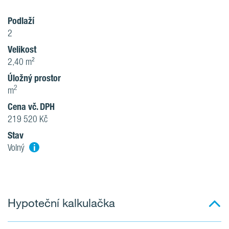
Podlaží
2
Velikost
2,40 m²
Úložný prostor
2
m
Cena vč. DPH
219 520 Kč
Stav
i
Volný
Hypoteční kalkulačka