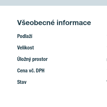
Všeobecné informace
Podlaží
Velikost
Úložný prostor
Cena vč. DPH
Stav