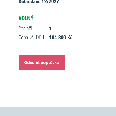
Kolaudace 12/2027
VOLNÝ
Podlaží
1
Cena vč. DPH
184 800 Kč
Odeslat poptávku