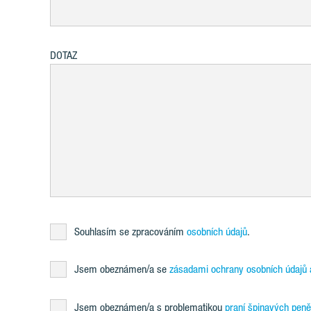
DOTAZ
Souhlasím se zpracováním
osobních údajů
.
Jsem obeznámen/a se
zásadami ochrany osobních údajů 
Jsem obeznámen/a s problematikou
praní špinavých peně