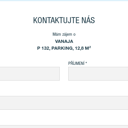
KONTAKTUJTE NÁS
Mám zájem o
VANAJA
P 132, PARKING, 12,8 M²
PŘÍJMENÍ