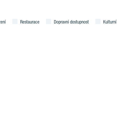
zení
Restaurace
Dopravní dostupnost
Kulturní