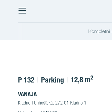
Kompletní 
2
12,8 m
P 132
Parking
VANAJA
Kladno | Unhošťská, 272 01 Kladno 1