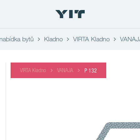
nabídka bytů
Kladno
VIRTA Kladno
VANAJ
VIRTA Kladno
VANAJA
P 132