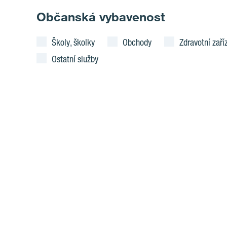
Občanská vybavenost
Školy, školky
Obchody
Zdravotní zaří
Ostatní služby