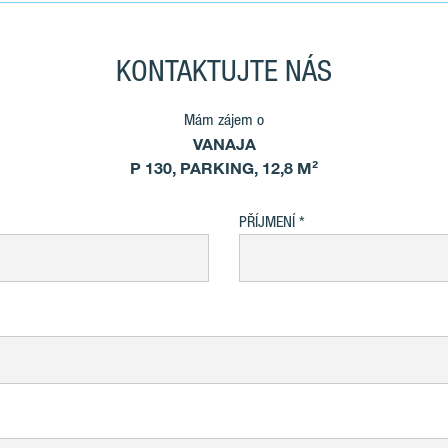
KONTAKTUJTE NÁS
Mám zájem o
VANAJA
P 130, PARKING, 12,8 M²
PŘÍJMENÍ