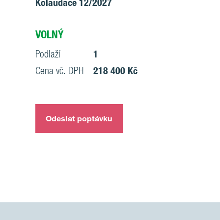
Kolaudace 12/2027
VOLNÝ
Podlaží
1
Cena vč. DPH
218 400 Kč
Odeslat poptávku