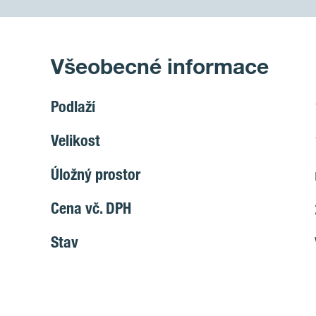
Všeobecné informace
Podlaží
Velikost
Úložný prostor
Cena vč. DPH
Stav