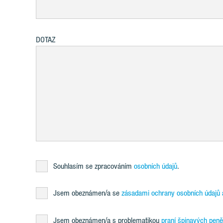
DOTAZ
Souhlasím se zpracováním
osobních údajů
.
Jsem obeznámen/a se
zásadami ochrany osobních údajů 
Jsem obeznámen/a s problematikou
praní špinavých peně