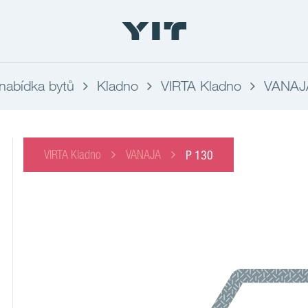
nabídka bytů
Kladno
VIRTA Kladno
VANAJ
VIRTA Kladno
VANAJA
P 130