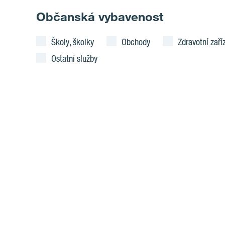
Občanská vybavenost
Školy, školky
Obchody
Zdravotní zaří
Ostatní služby