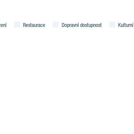
zení
Restaurace
Dopravní dostupnost
Kulturní