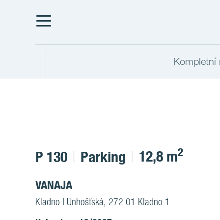
Kompletní 
2
12,8 m
P 130
Parking
VANAJA
Kladno | Unhošťská, 272 01 Kladno 1